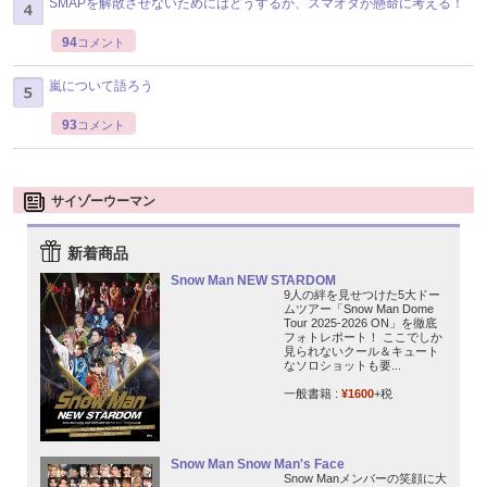
SMAPを解散させないためにはどうするか、スマオタが懸命に考える！
94
コメント
嵐について語ろう
93
コメント
サイゾーウーマン
新着商品
Snow Man NEW STARDOM
9人の絆を見せつけた5大ドー
ムツアー「Snow Man Dome
Tour 2025-2026 ON」を徹底
フォトレポート！ ここでしか
見られないクール＆キュート
なソロショットも要...
一般書籍 :
¥1600
+税
Snow Man Snow Man's Face
Snow Manメンバーの笑顔に大