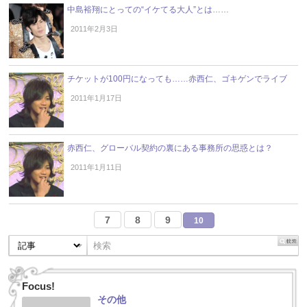
中島裕翔にとっての“イケてる大人”とは……
2011年2月3日
チケットが100円になっても……赤西仁、ゴキゲンでライブ
2011年1月17日
赤西仁、グローバル契約の裏にある事務所の思惑とは？
2011年1月11日
7
8
9
10
Focus!
その他