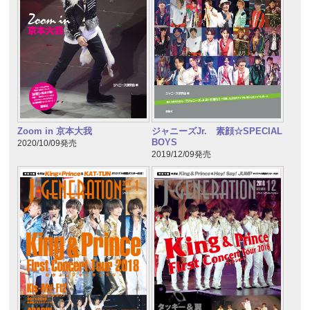
Zoom in 京本大我
ジャニーズJr. 素顔☆SPECIAL
BOYS
2020/10/09発売
2019/12/09発売