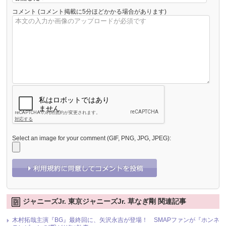
コメント
(コメント掲載に5分ほどかかる場合があります)
Select an image for your comment (GIF, PNG, JPG, JPEG):
ジャニーズJr. 東京ジャニーズJr. 草なぎ剛 関連記事
木村拓哉主演『BG』最終回に、矢沢永吉が登場！ SMAPファンが『ホンネ