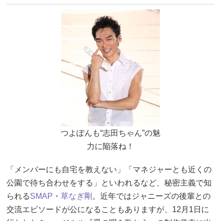
つよぽんも“志田ちゃん”の魅
力に陥落ね！
「メンバーにも自宅を教えない」「マネジャーとも近くの
公園で待ち合わせをする」といわれるなど、秘密主義で知
られる
SMAP
・
草なぎ剛
。近年ではジャニーズの後輩との
交流エピソードが公になることもありますが、12月1日に