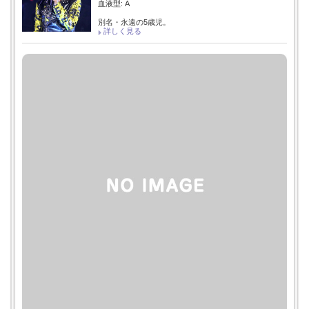
血液型: A
別名・永遠の5歳児。
詳しく見る