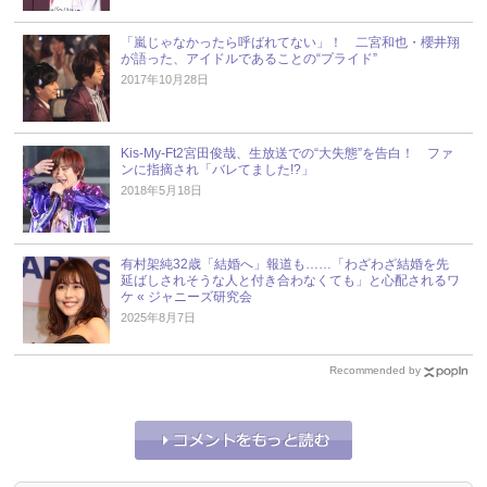
「嵐じゃなかったら呼ばれてない」！ 二宮和也・櫻井翔
が語った、アイドルであることの“プライド”
2017年10月28日
Kis-My-Ft2宮田俊哉、生放送での“大失態”を告白！ ファ
ンに指摘され「バレてました!?」
2018年5月18日
有村架純32歳「結婚へ」報道も……「わざわざ結婚を先
延ばしされそうな人と付き合わなくても」と心配されるワ
ケ « ジャニーズ研究会
2025年8月7日
Recommended by