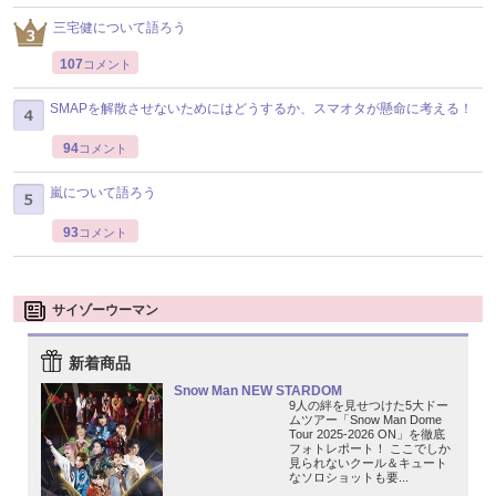
三宅健について語ろう
107
コメント
SMAPを解散させないためにはどうするか、スマオタが懸命に考える！
94
コメント
嵐について語ろう
93
コメント
サイゾーウーマン
新着商品
Snow Man NEW STARDOM
9人の絆を見せつけた5大ドー
ムツアー「Snow Man Dome
Tour 2025-2026 ON」を徹底
フォトレポート！ ここでしか
見られないクール＆キュート
なソロショットも要...