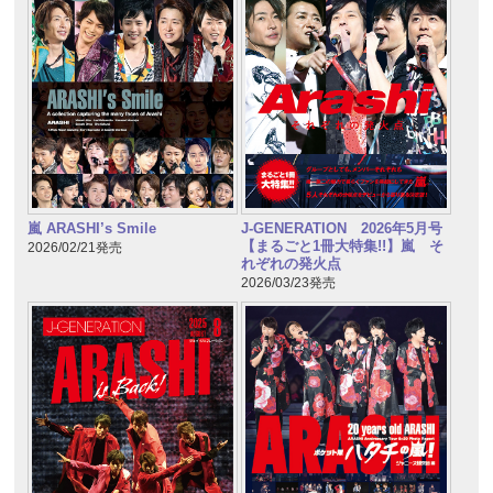
嵐 ARASHI’s Smile
J-GENERATION 2026年5月号
【まるごと1冊大特集!!】嵐 そ
2026/02/21発売
れぞれの発火点
2026/03/23発売