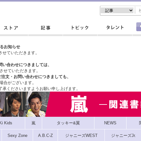
するお知らせ
させていただきます。
問い合わせにつきましては、
させていただきます。
ご注文・
お問い合わせにつきましても、
場合がございます。
了承くださいますようお願い申し上げます。
Ki Kids
嵐
タッキー&翼
NEWS
Sexy Zone
A.B.C-Z
ジャニーズWEST
ジャニーズJr.