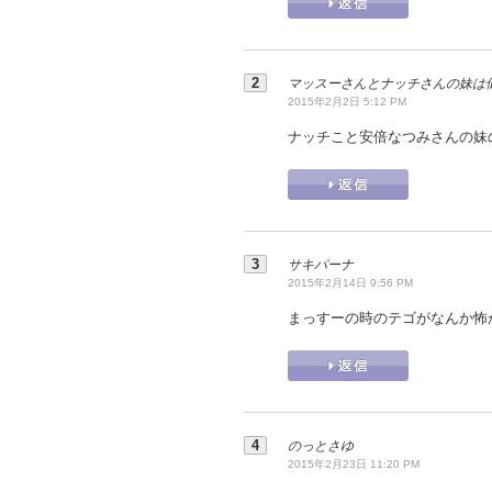
マッスーさんとナッチさんの妹は
2015年2月2日 5:12 PM
ナッチこと安倍なつみさんの妹
サキパーナ
2015年2月14日 9:56 PM
まっすーの時のテゴがなんか怖
のっとさゆ
2015年2月23日 11:20 PM