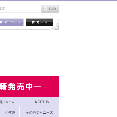
関ジャニ∞
KAT-TUN
少年隊
その他ジャニーズ