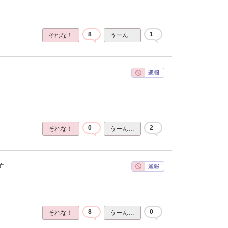
8
1
それな！
うーん…
0
2
それな！
うーん…
す
8
0
それな！
うーん…