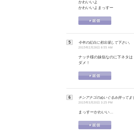
かわいいよ
かわいいよまっすー
今年の紅白に初出場して下さい。
2015年2月28日 8:55 AM
ナッチ様の妹似なのに下ネタは
ダメ！
チンアナゴのぬいぐるみ持ってま
2015年3月20日 3:25 PM
まっすーかわいい…