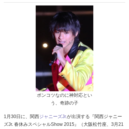
ポンコツなのに神対応とい
う、奇跡の子
1月30日に、関西
ジャニーズJr.
が出演する『関西ジャニー
ズJr. 春休みスペシャルShow 2015』（大阪松竹座、3月21