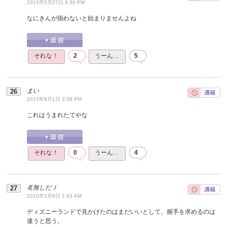
2015年5月27日 9:36 PM
なにきんが揃わないと始まりませんよね
それな！
2
うーん…
5
まい
2015年8月1日 3:58 PM
これはうまれたてやな
それな！
0
うーん…
4
名無しだＪ
2018年2月6日 1:43 AM
ディズニーランドで見かけたのはまだいいとして、握手を求めるのは
違うと思う。