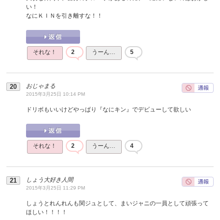
い！
なにＫＩＮを引き離すな！！
それな！
2
うーん…
5
おじゃまる
2015年3月25日 10:14 PM
ドリボもいいけどやっぱり『なにキン』でデビューして欲しい
それな！
2
うーん…
4
しょう大好き人間
2015年3月25日 11:29 PM
しょうとれんれんも関ジュとして、まいジャニの一員として頑張って
ほしい！！！！