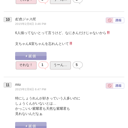
虹色ジャス民
2015年2月8日 3:46 PM
6人揃ってないとって言うけど、なにきんだけじゃないから
文ちゃん&室ちゃんを忘れんといて
それな！
1
うーん…
5
miu
2015年2月9日 6:47 PM
特にしょうれんが好きっていう人多いのに
しょうくんがいないとは…
かっこいい紫耀君も天然な紫耀君も
見れないんだなぁ