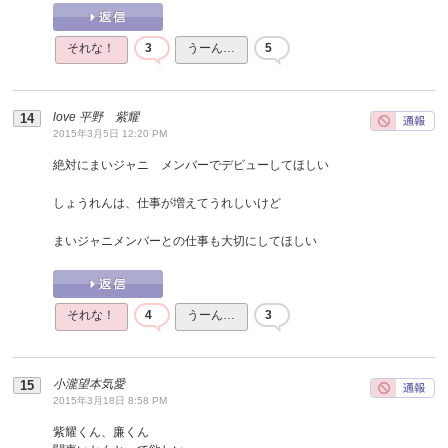
それな！
3
うーん…
5
love 平野 紫耀
2015年3月5日 12:20 PM
絶対にまいジャニ メンバーでデビューしてほしい
しょうれんは、仕事が増えてうれしいけど
まいジャニメンバーとの仕事も大切にしてほしい
それな！
4
うーん…
3
小瀧望本気愛
2015年3月18日 8:58 PM
紫耀くん、廉くん