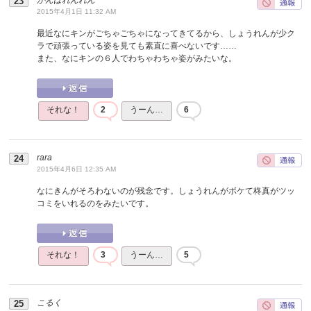
2015年4月1日 11:32 AM
最近なにキンがごちゃごちゃになってきてるから、しょうれんが少ク
ラで頑張っている姿を見ても素直に喜べないです……
また、なにキンの６人でわちゃわちゃ姿がみたいな。
それな！
2
うーん…
6
rara
2015年4月6日 12:35 AM
なにきんがそろわないのが残念です。しょうれんがボケて柊真がツッ
コミをいれるのをみたいです。
それな！
3
うーん…
5
こるく