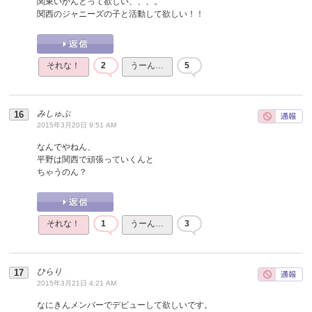
関東いかんとって欲しい、、、。
関西のジャニーズの子と活動して欲しい！！
それな！
2
うーん…
5
みしゅぷ
2015年3月20日 9:51 AM
なんでやねん、
平野は関西で頑張っていくんと
ちゃうのん？
それな！
1
うーん…
3
ひらり
2015年3月21日 4:21 AM
なにきんメンバーでデビューして欲しいです。