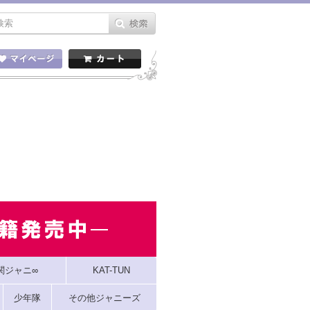
関ジャニ∞
KAT-TUN
少年隊
その他ジャニーズ