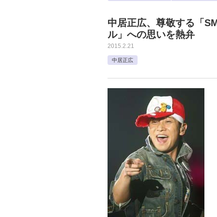
中居正広、尊敬する「S
ル」への思いを熱弁
2015.2.21
中居正広