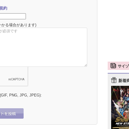
規約
かかる場合があります)
サイゾ
新着
 (GIF, PNG, JPG, JPEG):