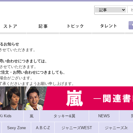
するお知らせ
させていただきます。
問い合わせにつきましては、
させていただきます。
ご注文・
お問い合わせにつきましても、
場合がございます。
了承くださいますようお願い申し上げます。
Ki Kids
嵐
タッキー&翼
NEWS
Sexy Zone
A.B.C-Z
ジャニーズWEST
ジャニーズJr.