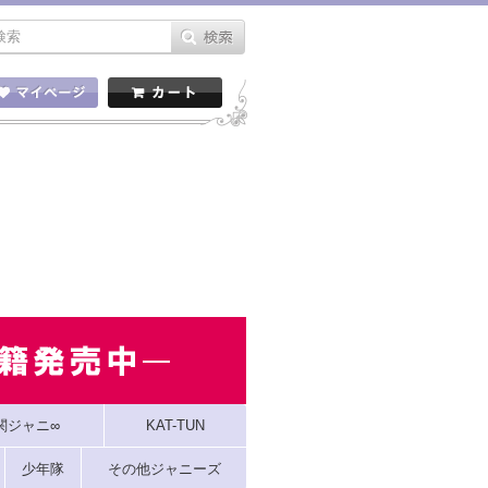
関ジャニ∞
KAT-TUN
少年隊
その他ジャニーズ