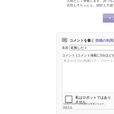
人間として尊敬します。みつも
宮田も千ちゃんも、師匠も万歳
コメントを書く
投稿の利用
名前
コメント
(コメント掲載に5分ほど