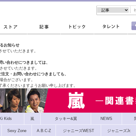
するお知らせ
させていただきます。
問い合わせにつきましては、
させていただきます。
ご注文・
お問い合わせにつきましても、
場合がございます。
了承くださいますようお願い申し上げます。
Ki Kids
嵐
タッキー&翼
NEWS
Sexy Zone
A.B.C-Z
ジャニーズWEST
ジャニーズJr.