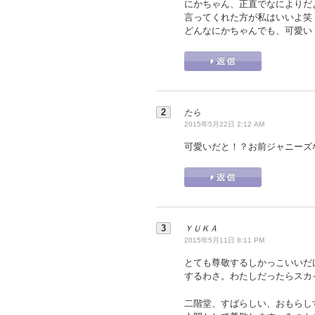
にかちゃん、正直でなによりだ
言ってくれた方が私はいいよ笑
どんなにかちゃんでも、可愛い
たら
2015年5月22日 2:12 AM
可愛いだと！？お前ジャニーズ
ＹＵＫＡ
2015年5月11日 8:11 PM
とても尊敬するしかっこいいだ
するわさ。わたしだったらスカ
二階堂、すばらしい、おもらし