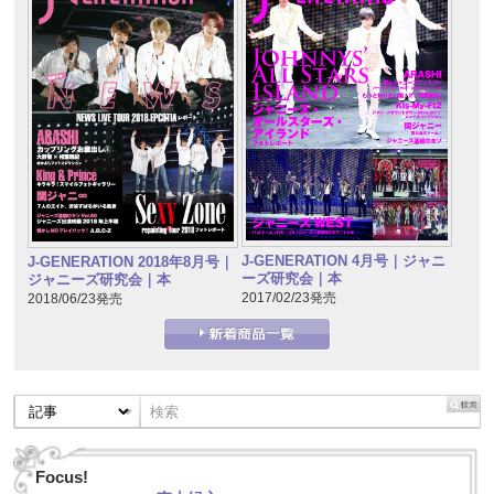
J-GENERATION 4月号｜ジャニ
J-GENERATION 2018年8月号｜
ーズ研究会｜本
ジャニーズ研究会｜本
2017/02/23発売
2018/06/23発売
Focus!