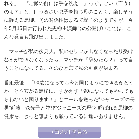
れる」「『ご飯の前には手を洗え！』ってすごい（言う）
のよ？」と、口うるさい息子を持つ母のごとく、楽しそう
に訴える黒柳。その関係性はまるで親子のようですが、今
年5月15日に行われた黒柳主演舞台の公開げいこでは、こ
んな発言も飛び出しました。
「マッチが私の後見人。私のセリフが出なくなったり受け
答えができなくなったら、マッチが『辞めたら？』って言
うことになってる。そのひと言で私の引退が決まる」
番組最後、「90歳になっても今と同じようにできるかどう
か」と不安がる黒柳に、すかさず「90になってもやっても
らわないと困ります！」とエールを送った“ジャニーズの長
男”近藤。森光子と並び“ジャニーズの母”と呼ばれる黒柳の
健康を、きっと誰よりも願っているに違いありません。