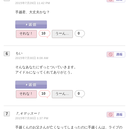
2015年7月29日 11:42 PM
手越君、大丈夫かな？
それな！
10
うーん…
0
ちい
2015年7月30日 8:06 AM
そんなあなたにずっとついていきます。
アイドルになってくれてありがとう。
それな！
10
うーん…
0
７,４マッスー！
2015年7月30日 1:37 PM
手越くんのお父さんが亡くなってしまったのに手越くんは、ライブの