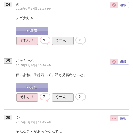
あ
2015年8月17日 11:23 PM
テゴ大好き
それな！
9
うーん…
0
さっちゃん
2015年8月19日 10:40 AM
偉いよね。手越君って。私も見習わないと。
それな！
7
うーん…
0
か
2015年8月19日 11:45 AM
そんなことがあったなんて…