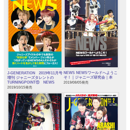
NEWS NEWSワールドへようこ
J-GENERATION 2019年11月号
そ！｜ジャニーズ研究会｜本
増刊 ジャニーズタレントの
TURNINGPOINT⑪ NEWS
2019/08/05発売
2019/10/15発売