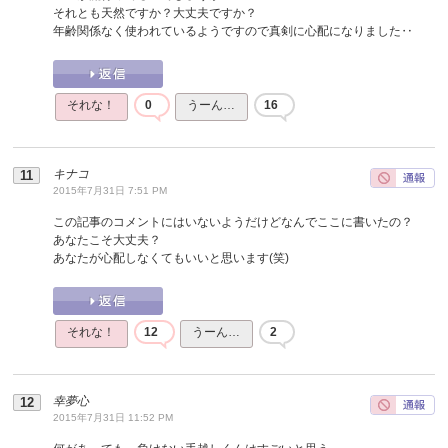
それとも天然ですか？大丈夫ですか？
年齢関係なく使われているようですので真剣に心配になりました‥
それな！
0
うーん…
16
キナコ
2015年7月31日 7:51 PM
この記事のコメントにはいないようだけどなんでここに書いたの？
あなたこそ大丈夫？
あなたが心配しなくてもいいと思います(笑)
それな！
12
うーん…
2
幸夢心
2015年7月31日 11:52 PM