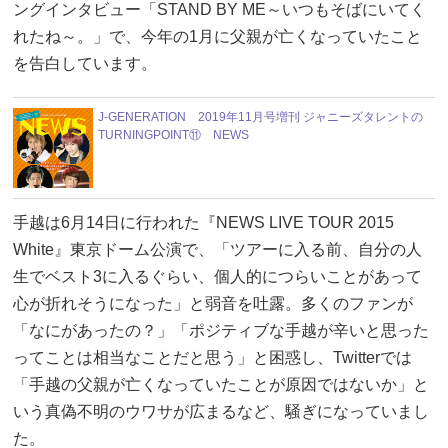
ングインタビュー「STAND BY ME～いつもそばにいてく
れたね～。」で、今年の1月に父親が亡くなっていたこと
を告白しています。
J-GENERATION 2019年11月号増刊 ジャニーズタレントの
TURNINGPOINT⑪ NEWS
手越は6月14日に行われた『NEWS LIVE TOUR 2015
White』東京ドーム公演で、「ツアーに入る前、自分の人
生でベスト3に入るぐらい、個人的につらいことがあって
心が折れそうになった」と弱音を吐露。多くのファンが
「なにがあったの？」「ポジティブな手越が辛いと思った
ってことは相当なことだと思う」と困惑し、Twitterでは
「手越の父親が亡くなっていたことが原因ではないか」と
いう真偽不明のウワサが広まるなど、騒ぎになっていまし
た。