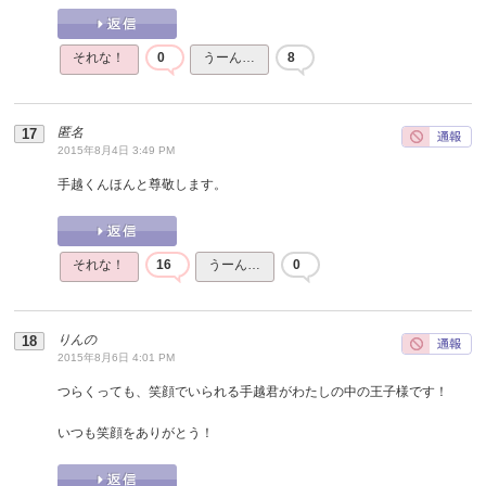
それな！
0
うーん…
8
匿名
2015年8月4日 3:49 PM
手越くんほんと尊敬します。
それな！
16
うーん…
0
りんの
2015年8月6日 4:01 PM
つらくっても、笑顔でいられる手越君がわたしの中の王子様です！
いつも笑顔をありがとう！