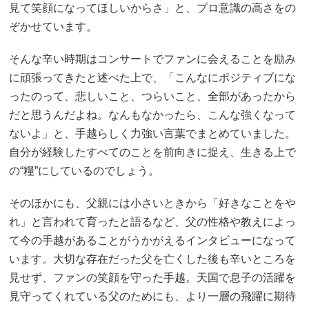
見て笑顔になってほしいからさ」と、プロ意識の高さをの
ぞかせています。
そんな辛い時期はコンサートでファンに会えることを励み
に頑張ってきたと述べた上で、「こんなにポジティブにな
ったのって、悲しいこと、つらいこと、全部があったから
だと思うんだよね。なんもなかったら、こんな強くなって
ないよ」と、手越らしく力強い言葉でまとめていました。
自分が経験したすべてのことを前向きに捉え、生きる上で
の“糧”にしているのでしょう。
そのほかにも、父親には小さいときから「好きなことをや
れ」と言われて育ったと語るなど、父の性格や教えによっ
て今の手越があることがうかがえるインタビューになって
います。大切な存在だった父を亡くした後も辛いところを
見せず、ファンの笑顔を守った手越。天国で息子の活躍を
見守ってくれている父のためにも、より一層の飛躍に期待