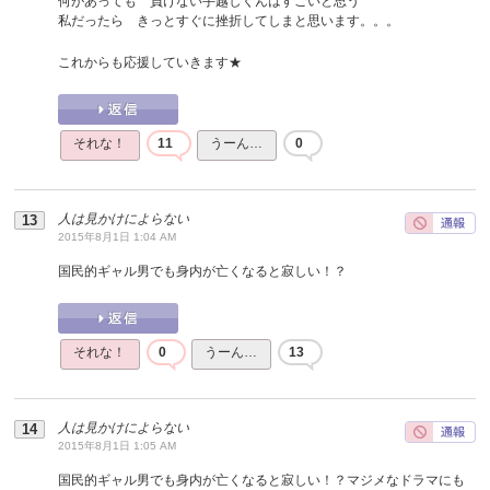
何があっても 負けない手越しくんはすごいと思う
私だったら きっとすぐに挫折してしまと思います。。。
これからも応援していきます★
それな！
11
うーん…
0
人は見かけによらない
2015年8月1日 1:04 AM
国民的ギャル男でも身内が亡くなると寂しい！？
それな！
0
うーん…
13
人は見かけによらない
2015年8月1日 1:05 AM
国民的ギャル男でも身内が亡くなると寂しい！？マジメなドラマにも