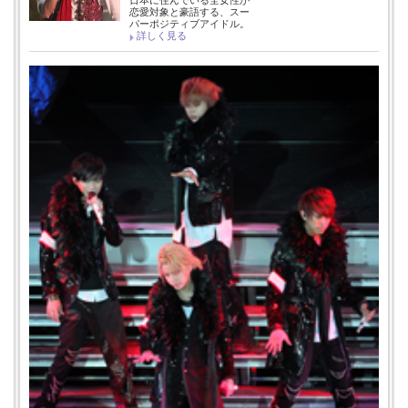
日本に住んでいる全女性が
恋愛対象と豪語する、スー
パーポジティブアイドル。
詳しく見る