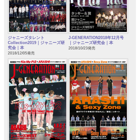
ジャニーズタレント
J-GENERATION2018年12月号
Collection2019｜ジャニーズ研
｜ジャニーズ研究会｜本
究会｜本
2018/10/23発売
2018/12/05発売