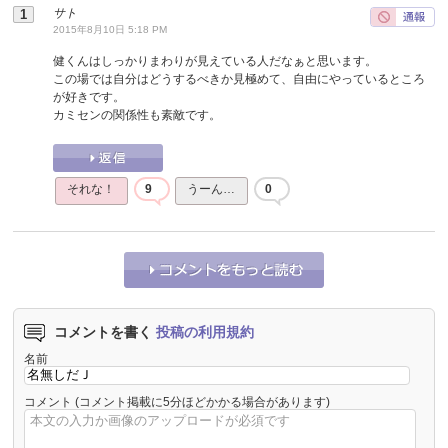
サト
2015年8月10日 5:18 PM
健くんはしっかりまわりが見えている人だなぁと思います。
この場では自分はどうするべきか見極めて、自由にやっているところ
が好きです。
カミセンの関係性も素敵です。
それな！
9
うーん…
0
コメントを書く
投稿の利用規約
名前
コメント
(コメント掲載に5分ほどかかる場合があります)