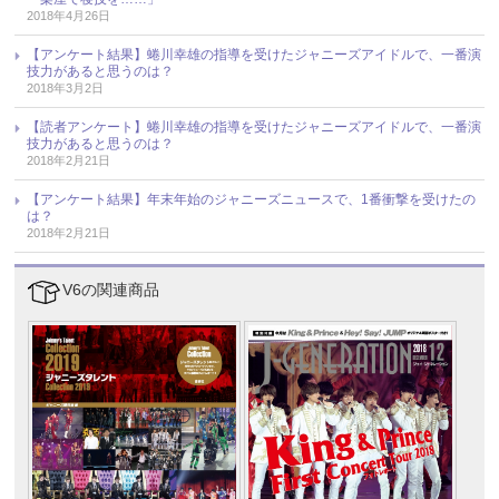
2018年4月26日
【アンケート結果】蜷川幸雄の指導を受けたジャニーズアイドルで、一番演
技力があると思うのは？
2018年3月2日
【読者アンケート】蜷川幸雄の指導を受けたジャニーズアイドルで、一番演
技力があると思うのは？
2018年2月21日
【アンケート結果】年末年始のジャニーズニュースで、1番衝撃を受けたの
は？
2018年2月21日
V6の関連商品