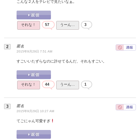
こんな２人をテレビで見たいなぁ。
それな！
57
うーん…
3
匿名
2015年9月29日 7:51 AM
すごいいたずらなのに許せてるんだ、それもすごい。
それな！
44
うーん…
1
匿名
2015年9月29日 10:27 AM
てごにゃん可愛すぎ