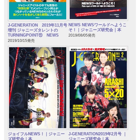
NEWS NEWSワールドへようこ
J-GENERATION 2019年11月号
そ！｜ジャニーズ研究会｜本
増刊 ジャニーズタレントの
TURNINGPOINT⑪ NEWS
2019/08/05発売
2019/10/15発売
J-GENERATION2019年2月号 ｜
ジョイフルNEWS！｜ジャニー
ジャニーズ研究会｜本
ズ研究会｜本