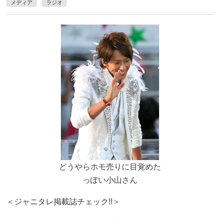
メディア
ラジオ
どうやらホモ売りに目覚めた
っぽい小山さん
＜ジャニタレ掲載誌チェック!!＞