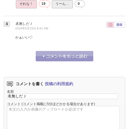
それな！
19
うーん…
0
名無しだＪ
2016年5月15日 8:41 AM
かぁいい♡
それな！
7
うーん…
0
コメントを書く
投稿の利用規約
名前
コメント
(コメント掲載に5分ほどかかる場合があります)