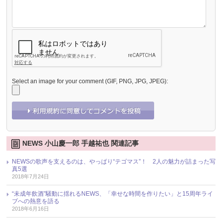
Select an image for your comment (GIF, PNG, JPG, JPEG):
NEWS 小山慶一郎 手越祐也 関連記事
NEWSの歌声を支えるのは、やっぱり“テゴマス”！ 2人の魅力が詰まった写
真5選
2018年7月24日
“未成年飲酒”騒動に揺れるNEWS、「幸せな時間を作りたい」と15周年ライ
ブへの熱意を語る
2018年6月16日