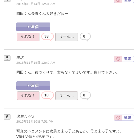
2015年10月14日 12:31 AM
岡田くん長野くん大好きだねー
それな！
38
うーん…
0
匿名
2015年11月15日 12:42 AM
岡田くん、役づくりで、太らなくてよいです。痩せて下さい。
それな！
10
うーん…
8
名無しだＪ
2015年11月16日 7:51 PM
写真の下コメントに次男と末っ子とあるが、母と末っ子ですよ。
V6は父母と4兄弟です。