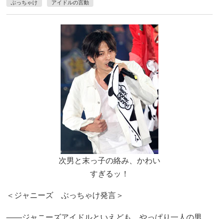
ぶっちゃけ
アイドルの言動
次男と末っ子の絡み、かわい
すぎるッ！
＜ジャニーズ ぶっちゃけ発言＞
――ジャニーズアイドルといえども、やっぱり一人の男。