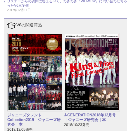
リスナーからの質問に答えるべく、わざわざ『WOWOW』に問い合わせちゃ
ったV6三宅健
2017年12月11日
V6の関連商品
ジャニーズタレント
J-GENERATION2018年12月号
Collection2019｜ジャニーズ研
｜ジャニーズ研究会｜本
究会｜本
2018/10/23発売
2018/12/05発売