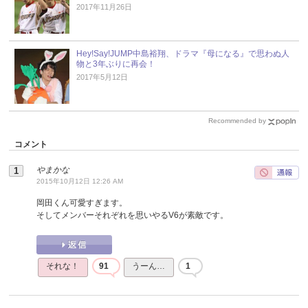
2017年11月26日
Hey!Say!JUMP中島裕翔、ドラマ『母になる』で思わぬ人
物と3年ぶりに再会！
2017年5月12日
Recommended by
コメント
やまかな
2015年10月12日 12:26 AM
岡田くん可愛すぎます。
そしてメンバーそれぞれを思いやるV6が素敵です。
それな！
91
うーん…
1