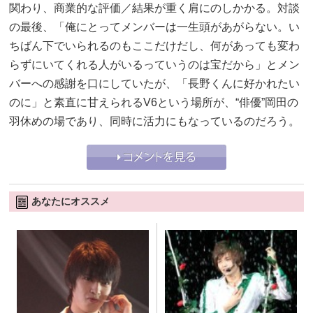
関わり、商業的な評価／結果が重く肩にのしかかる。対談
の最後、「俺にとってメンバーは一生頭があがらない。い
ちばん下でいられるのもここだけだし、何があっても変わ
らずにいてくれる人がいるっていうのは宝だから」とメン
バーへの感謝を口にしていたが、「長野くんに好かれたい
のに」と素直に甘えられるV6という場所が、“俳優”岡田の
羽休めの場であり、同時に活力にもなっているのだろう。
あなたにオススメ