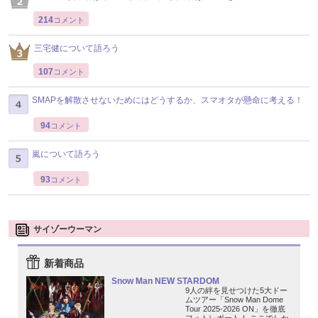
214
コメント
三宅健について語ろう
107
コメント
SMAPを解散させないためにはどうするか、スマオタが懸命に考える！
94
コメント
嵐について語ろう
93
コメント
サイゾーウーマン
新着商品
Snow Man NEW STARDOM
9人の絆を見せつけた5大ドー
ムツアー「Snow Man Dome
Tour 2025-2026 ON」を徹底
フォトレポート！ ここでしか