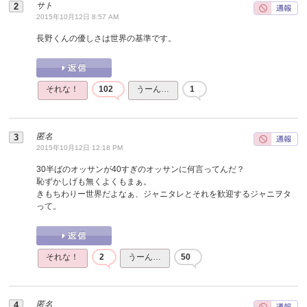
サト
2015年10月12日 8:57 AM
長野くんの優しさは世界の基準です。
それな！
102
うーん…
1
匿名
2015年10月12日 12:18 PM
30半ばのオッサンが40すぎのオッサンに何言ってんだ？
恥ずかしげも無くよくもまぁ。
きもちわりー世界だよなぁ、ジャニタレとそれを歓迎するジャニヲタ
って。
それな！
2
うーん…
50
匿名