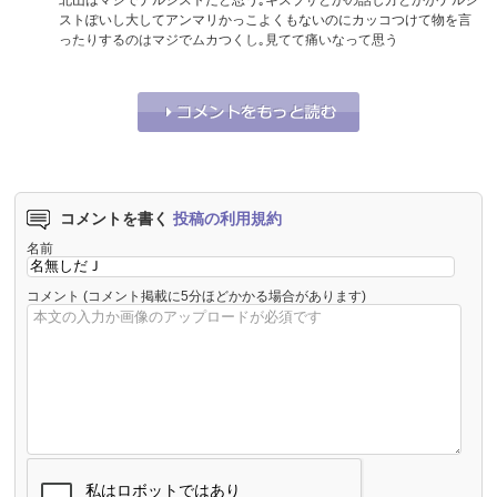
ストぽいし大してアンマリかっこよくもないのにカッコつけて物を言
ったりするのはマジでムカつくし｡見てて痛いなって思う
それな！
0
うーん…
0
コメントを書く
投稿の利用規約
名前
コメント
(コメント掲載に5分ほどかかる場合があります)