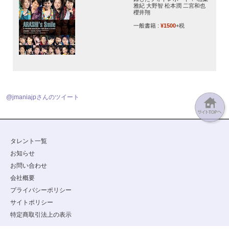
雅紀 大野智 松本潤 二宮和也
櫻井翔
一般書籍 :
¥1500
+税
@jmaniajpさんのツイート
タレント一覧
お知らせ
お問い合わせ
会社概要
プライバシーポリシー
サイトポリシー
特定商取引法上の表示