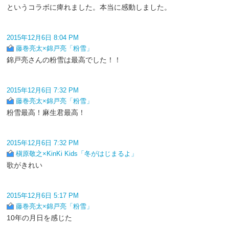
というコラボに痺れました。本当に感動しました。
2015年12月6日 8:04 PM
藤巻亮太×錦戸亮「粉雪」
錦戸亮さんの粉雪は最高でした！！
2015年12月6日 7:32 PM
藤巻亮太×錦戸亮「粉雪」
粉雪最高！麻生君最高！
2015年12月6日 7:32 PM
槇原敬之×KinKi Kids「冬がはじまるよ」
歌がきれい
2015年12月6日 5:17 PM
藤巻亮太×錦戸亮「粉雪」
10年の月日を感じた