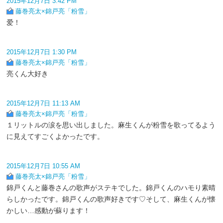
2015年12月7日 3:42 PM
藤巻亮太×錦戸亮「粉雪」
爱！
2015年12月7日 1:30 PM
藤巻亮太×錦戸亮「粉雪」
亮くん大好き
2015年12月7日 11:13 AM
藤巻亮太×錦戸亮「粉雪」
１リットルの涙を思い出しました。麻生くんが粉雪を歌ってるよう
に見えてすごくよかったです。
2015年12月7日 10:55 AM
藤巻亮太×錦戸亮「粉雪」
錦戸くんと藤巻さんの歌声がステキでした。錦戸くんのハモり素晴
らしかったです。錦戸くんの歌声好きです♡そして、麻生くんが懐
かしい…感動が蘇ります！