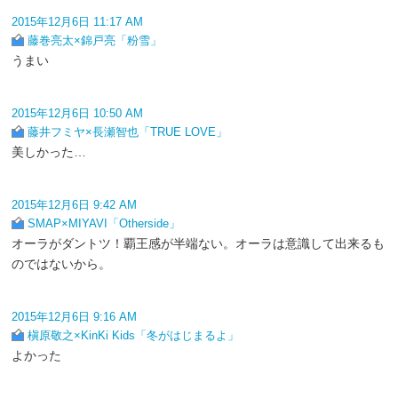
2015年12月6日 11:17 AM
藤巻亮太×錦戸亮「粉雪」
うまい
2015年12月6日 10:50 AM
藤井フミヤ×長瀬智也「TRUE LOVE」
美しかった…
2015年12月6日 9:42 AM
SMAP×MIYAVI「Otherside」
オーラがダントツ！覇王感が半端ない。オーラは意識して出来るも
のではないから。
2015年12月6日 9:16 AM
槇原敬之×KinKi Kids「冬がはじまるよ」
よかった