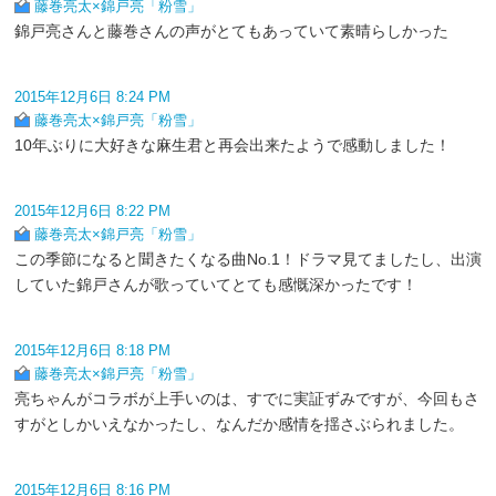
藤巻亮太×錦戸亮「粉雪」
錦戸亮さんと藤巻さんの声がとてもあっていて素晴らしかった
2015年12月6日 8:24 PM
藤巻亮太×錦戸亮「粉雪」
10年ぶりに大好きな麻生君と再会出来たようで感動しました！
2015年12月6日 8:22 PM
藤巻亮太×錦戸亮「粉雪」
この季節になると聞きたくなる曲No.1！ドラマ見てましたし、出演
していた錦戸さんが歌っていてとても感慨深かったです！
2015年12月6日 8:18 PM
藤巻亮太×錦戸亮「粉雪」
亮ちゃんがコラボが上手いのは、すでに実証ずみですが、今回もさ
すがとしかいえなかったし、なんだか感情を揺さぶられました。
2015年12月6日 8:16 PM