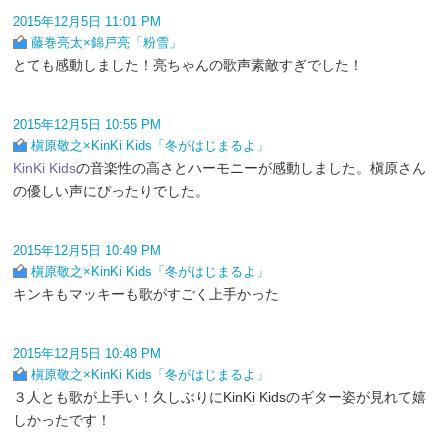
2015年12月5日 11:01 PM
藤巻亮太×錦戸亮「粉雪」
とても感動しました！亮ちゃんの歌声素敵すぎでした！
2015年12月5日 10:55 PM
槇原敬之×KinKi Kids「冬がはじまるよ」
KinKi Kids
の音楽性の高さとハーモニーが感動しました。槇原さん
の優しい声にぴったりでした。
2015年12月5日 10:49 PM
槇原敬之×KinKi Kids「冬がはじまるよ」
キンキもマッキーも歌がすごく上手かった
2015年12月5日 10:48 PM
槇原敬之×KinKi Kids「冬がはじまるよ」
３人とも歌が上手い！久しぶりにKinKi Kidsのギター姿が見れて嬉
しかったです！