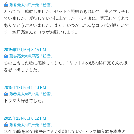
藤巻亮太×錦戸亮「粉雪」
とっても、感動しました。セットも照明もきれいで、曲とマッチし
ていました。期待していた以上でした！ほんまに、実現してくれて
ありがとうございました。また、いつか...こんなコラボが観たいで
す！錦戸亮さんとコラボお願いします。
2015年12月6日 8:15 PM
藤巻亮太×錦戸亮「粉雪」
心のこもった歌に感動しました。1リットルの涙の錦戸亮くんの涙
を思い出しました。
2015年12月6日 8:13 PM
藤巻亮太×錦戸亮「粉雪」
ドラマ大好きでした。
2015年12月6日 8:12 PM
藤巻亮太×錦戸亮「粉雪」
10年の時を経て錦戸亮さんが出演していたドラマ挿入歌を本家と…