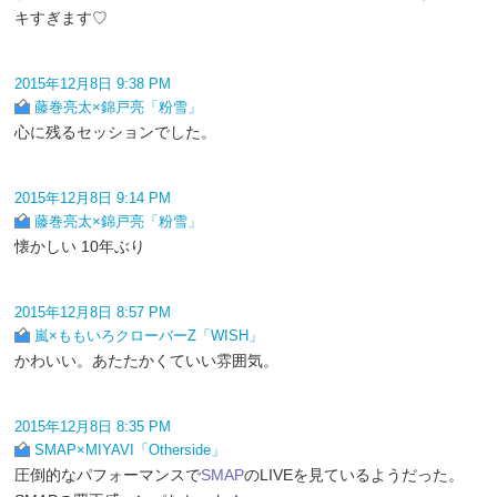
キすぎます♡
2015年12月8日 9:38 PM
藤巻亮太×錦戸亮「粉雪」
心に残るセッションでした。
2015年12月8日 9:14 PM
藤巻亮太×錦戸亮「粉雪」
懐かしい 10年ぶり
2015年12月8日 8:57 PM
嵐×ももいろクローバーZ「WISH」
かわいい。あたたかくていい雰囲気。
2015年12月8日 8:35 PM
SMAP×MIYAVI「Otherside」
圧倒的なパフォーマンスで
SMAP
のLIVEを見ているようだった。