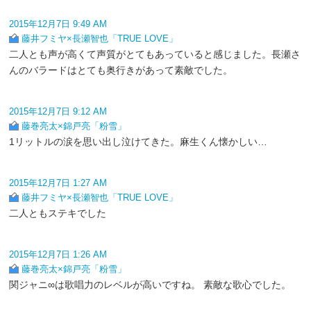
2015年12月7日 9:49 AM
藤井フミヤ×長瀬智也「TRUE LOVE」
二人とも声が高くて声質がとてもあっていると感じました。長瀬さ
んのバラードはとても奥行きがあって素敵でした。
2015年12月7日 9:12 AM
藤巻亮太×錦戸亮「粉雪」
1リットルの涙を思い出し泣けてきた。麻生くん懐かしい…
2015年12月7日 1:27 AM
藤井フミヤ×長瀬智也「TRUE LOVE」
二人ともステキでした
2015年12月7日 1:26 AM
藤巻亮太×錦戸亮「粉雪」
関ジャニ∞は歌唱力のレベルが高いですね。 素敵な歌心でした。