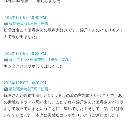
10年の時を経て、感動しました。
2015年12月6日 10:40 PM
藤巻亮太×錦戸亮「粉雪」
粉雪は名曲！藤巻さんの歌声大好きです。錦戸くんのハモリもステ
キで涙が出ました。
2015年12月6日 10:32 PM
藤井フミヤ×長瀬智也「TRUE LOVE」
キムタクとコラボしてほしかった。
2015年12月6日 10:30 PM
藤巻亮太×錦戸亮「粉雪」
錦戸さんが以前出演した1リットルの涙の主題歌ということで、あ
の素敵なドラマを思い出し、またそれを錦戸さんと藤巻さんがコラ
ボして歌っているということに、鳥肌でした！そして、気づけば涙
がでていました。本当に素敵なコラボありがとうございました！