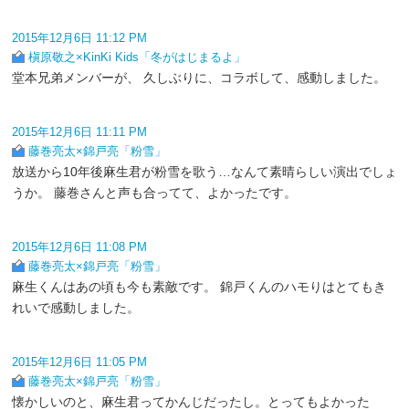
2015年12月6日 11:12 PM
槇原敬之×KinKi Kids「冬がはじまるよ」
堂本兄弟メンバーが、 久しぶりに、コラボして、感動しました。
2015年12月6日 11:11 PM
藤巻亮太×錦戸亮「粉雪」
放送から10年後麻生君が粉雪を歌う…なんて素晴らしい演出でしょ
うか。 藤巻さんと声も合ってて、よかったです。
2015年12月6日 11:08 PM
藤巻亮太×錦戸亮「粉雪」
麻生くんはあの頃も今も素敵です。 錦戸くんのハモりはとてもき
れいで感動しました。
2015年12月6日 11:05 PM
藤巻亮太×錦戸亮「粉雪」
懐かしいのと、麻生君ってかんじだったし。とってもよかった