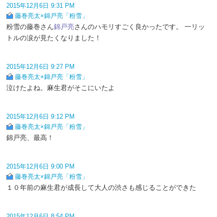
2015年12月6日 9:31 PM
藤巻亮太×錦戸亮「粉雪」
粉雪の藤巻さん
錦戸亮
さんのハモリすごく良かったです。 一リッ
トルの涙が見たくなりました！
2015年12月6日 9:27 PM
藤巻亮太×錦戸亮「粉雪」
泣けたよね。麻生君がそこにいたよ
2015年12月6日 9:12 PM
藤巻亮太×錦戸亮「粉雪」
錦戸亮、最高！
2015年12月6日 9:00 PM
藤巻亮太×錦戸亮「粉雪」
１０年前の麻生君が成長して大人の渋さも感じることができた
2015年12月6日 8:54 PM