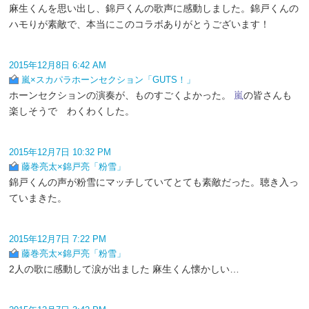
麻生くんを思い出し、錦戸くんの歌声に感動しました。錦戸くんの
ハモりが素敵で、本当にこのコラボありがとうございます！
2015年12月8日 6:42 AM
嵐×スカパラホーンセクション「GUTS！」
ホーンセクションの演奏が、ものすごくよかった。
嵐
の皆さんも
楽しそうで わくわくした。
2015年12月7日 10:32 PM
藤巻亮太×錦戸亮「粉雪」
錦戸くんの声が粉雪にマッチしていてとても素敵だった。聴き入っ
ていまきた。
2015年12月7日 7:22 PM
藤巻亮太×錦戸亮「粉雪」
2人の歌に感動して涙が出ました 麻生くん懐かしい…