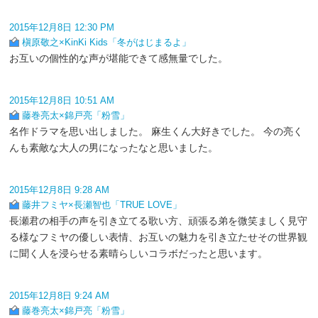
2015年12月8日 12:30 PM
槇原敬之×KinKi Kids「冬がはじまるよ」
お互いの個性的な声が堪能できて感無量でした。
2015年12月8日 10:51 AM
藤巻亮太×錦戸亮「粉雪」
名作ドラマを思い出しました。 麻生くん大好きでした。 今の亮く
んも素敵な大人の男になったなと思いました。
2015年12月8日 9:28 AM
藤井フミヤ×長瀬智也「TRUE LOVE」
長瀬君の相手の声を引き立てる歌い方、頑張る弟を微笑ましく見守
る様なフミヤの優しい表情、お互いの魅力を引き立たせその世界観
に聞く人を浸らせる素晴らしいコラボだったと思います。
2015年12月8日 9:24 AM
藤巻亮太×錦戸亮「粉雪」