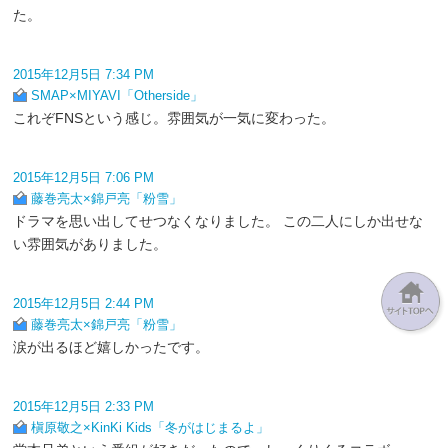
た。
2015年12月5日 7:34 PM
SMAP×MIYAVI「Otherside」
これぞFNSという感じ。雰囲気が一気に変わった。
2015年12月5日 7:06 PM
藤巻亮太×錦戸亮「粉雪」
ドラマを思い出してせつなくなりました。 この二人にしか出せな
い雰囲気がありました。
2015年12月5日 2:44 PM
藤巻亮太×錦戸亮「粉雪」
涙が出るほど嬉しかったです。
2015年12月5日 2:33 PM
槇原敬之×KinKi Kids「冬がはじまるよ」