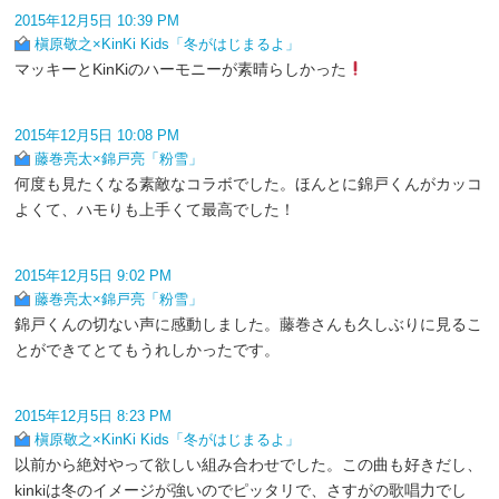
2015年12月5日 10:39 PM
槇原敬之×KinKi Kids「冬がはじまるよ」
マッキーとKinKiのハーモニーが素晴らしかった
2015年12月5日 10:08 PM
藤巻亮太×錦戸亮「粉雪」
何度も見たくなる素敵なコラボでした。ほんとに錦戸くんがカッコ
よくて、ハモりも上手くて最高でした！
2015年12月5日 9:02 PM
藤巻亮太×錦戸亮「粉雪」
錦戸くんの切ない声に感動しました。藤巻さんも久しぶりに見るこ
とができてとてもうれしかったです。
2015年12月5日 8:23 PM
槇原敬之×KinKi Kids「冬がはじまるよ」
以前から絶対やって欲しい組み合わせでした。この曲も好きだし、
kinkiは冬のイメージが強いのでピッタリで、さすがの歌唱力でし