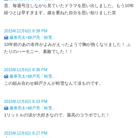
昔、毎週号泣しながら見ていたドラマを思い出しました。もう10年
経つとは早すぎます。歳を重ねた自分を思い知りました笑
2015年12月6日 8:38 PM
藤巻亮太×錦戸亮「粉雪」
10年前のあの名作がよみがえったようで胸が熱くなりました！ ふ
たりのハーモニー、素敵でした！！
2015年12月6日 8:38 PM
藤巻亮太×錦戸亮「粉雪」
この組み合わせ錦戸さんが粉雪なんて涙ものです。
2015年12月6日 8:33 PM
藤巻亮太×錦戸亮「粉雪」
1リットルの涙が大好きなので、最高のコラボでした！
2015年12月6日 8:27 PM