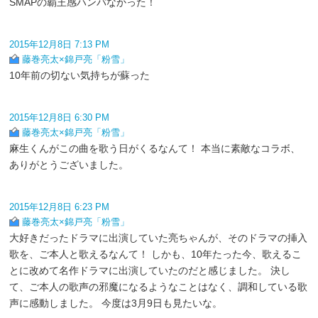
SMAPの覇王感ハンパなかった！
2015年12月8日 7:13 PM
藤巻亮太×錦戸亮「粉雪」
10年前の切ない気持ちが蘇った
2015年12月8日 6:30 PM
藤巻亮太×錦戸亮「粉雪」
麻生くんがこの曲を歌う日がくるなんて！ 本当に素敵なコラボ、
ありがとうございました。
2015年12月8日 6:23 PM
藤巻亮太×錦戸亮「粉雪」
大好きだったドラマに出演していた亮ちゃんが、そのドラマの挿入
歌を、ご本人と歌えるなんて！ しかも、10年たった今、歌えるこ
とに改めて名作ドラマに出演していたのだと感じました。 決し
て、ご本人の歌声の邪魔になるようなことはなく、調和している歌
声に感動しました。 今度は3月9日も見たいな。