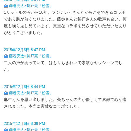
藤巻亮太×錦戸亮「粉雪」
1リットルの涙から10年、フジテレビさんだからこそできるコラボ
であり胸が熱くなりました。藤巻さんと錦戸さんの歌声も合い、何
度も繰り返し見ています。貴重なコラボを見させていただいたあり
がとうございました。
2015年12月6日 8:47 PM
藤巻亮太×錦戸亮「粉雪」
二人の声があっていて、はもりもきれいで素敵なセッションでし
た。
2015年12月6日 8:44 PM
藤巻亮太×錦戸亮「粉雪」
麻生くんを思い出しました。亮ちゃんの声が優しくて素敵で心が癒
されました。本当に素敵なコラボでした。
2015年12月6日 8:38 PM
藤巻亮太×錦戸亮「粉雪」