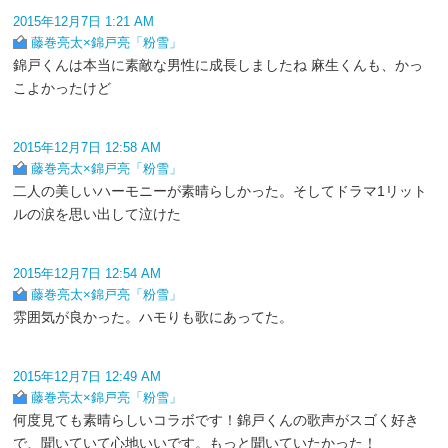
2015年12月7日 1:21 AM
藤巻亮太×錦戸亮「粉雪」
錦戸くんは本当に素敵な男性に成長しましたね 麻生くんも、かっ
こよかったけど
2015年12月7日 12:58 AM
藤巻亮太×錦戸亮「粉雪」
二人の美しいハーモニーが素晴らしかった。そしてドラマ1リット
ルの涙を思い出して泣けた
2015年12月7日 12:54 AM
藤巻亮太×錦戸亮「粉雪」
雰囲気が良かった。ハモりも歌にあってた。
2015年12月7日 12:49 AM
藤巻亮太×錦戸亮「粉雪」
何度見ても素晴らしいコラボです！錦戸くんの歌声がスゴく好き
で、聞いていて心地いいです。もっと聞いていたかった！