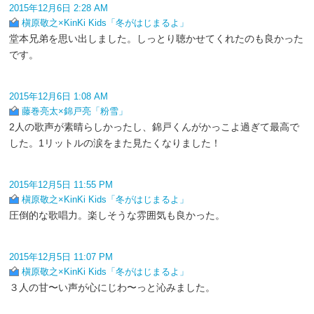
2015年12月6日 2:28 AM
槇原敬之×KinKi Kids「冬がはじまるよ」
堂本兄弟を思い出しました。しっとり聴かせてくれたのも良かった
です。
2015年12月6日 1:08 AM
藤巻亮太×錦戸亮「粉雪」
2人の歌声が素晴らしかったし、錦戸くんがかっこよ過ぎて最高で
した。1リットルの涙をまた見たくなりました！
2015年12月5日 11:55 PM
槇原敬之×KinKi Kids「冬がはじまるよ」
圧倒的な歌唱力。楽しそうな雰囲気も良かった。
2015年12月5日 11:07 PM
槇原敬之×KinKi Kids「冬がはじまるよ」
３人の甘〜い声が心にじわ〜っと沁みました。