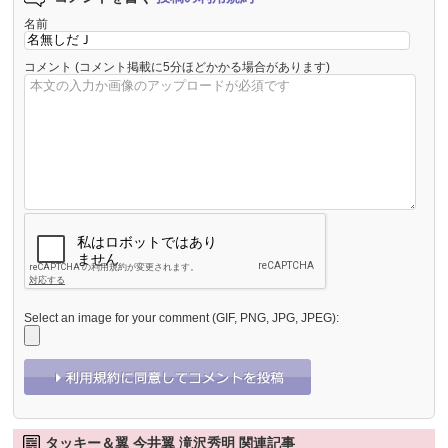
名前
コメント
(コメント掲載に5分ほどかかる場合があります)
Select an image for your comment (GIF, PNG, JPG, JPEG):
タッキー＆翼 今井翼 滝沢秀明 関連記事