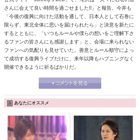
さんに会えて良い時間を過ごせました!!」と報告。今井も
「今後の復興に向けた活動を通して、日本人として石巻に
限らず、東北全体に思いを届けられたら」と決意を新たに
するとともに、「いつもルールや僕らの想いをご理解下さ
るファンの皆さんにも感謝します」と、会場に来られない
ファンへの気配りも見せていた。善意とルール順守によっ
て成功する復興ライブだけに、来年以降もハプニングなく
開催できるように祈るばかりだ。
あなたにオススメ