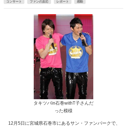
コンサート
ファンの反応
レポート
感動
タキツバin石巻withT子さんだ
った模様
12月5日に宮城県石巻市にあるサン・ファンパークで、