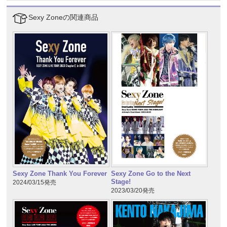
Sexy Zoneの関連商品
Sexy Zone Thank You Forever
Sexy Zone Go to the Next
Stage!
2024/03/15発売
2023/03/20発売