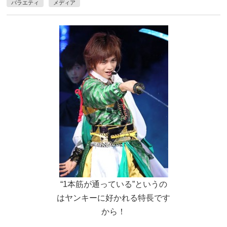
バラエティ
メディア
“1本筋が通っている”というの
はヤンキーに好かれる特長です
から！