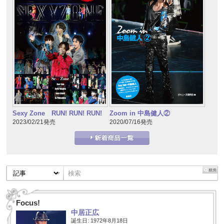
Sexy Zone RUN! RUN! RUN!
Zoom in 中島健人②
2023/02/21発売
2020/07/16発売
Focus!
中居正広
誕生日: 1972年8月18日