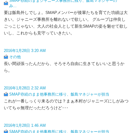
SMAP存続のままジャニーズ事務所に残り、飯島マネジャーの
み...
要は飯島外しでしょ。SMAPメンバーが後輩たちを育てた功績は大
きい。ジャニーズ事務所を離れないで欲しい。 グループは仲良し
ごっこじゃない、大人の社会人として新生SMAPの姿を魅せて欲し
いし、これからも見守っていきたい。
2016年1月28日 3:20 AM
その他
長い間頑張ったんだから、そろそろ自由に生きてもいいと思うか
ら。
2016年1月28日 2:32 AM
SMAP存続のまま他事務所に移り、飯島マネジャーが担当
これが一番しっくり来るのでは？まぁ木村がジャニーズにしがみつ
いてちゃ無理だっただろうけど･･･
2016年1月28日 1:46 AM
SMAP存続のまま他事務所に移り、飯島マネジャーが担当