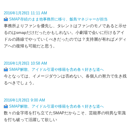
2016年1月28日 11:11 AM
SMAP存続のまま他事務所に移り、飯島マネジャーが担当
事務所よりファンを優先し、タレントはファンのモノであると示せ
るのはsmapだけだったかもしれない。小劇場で会いに行けるアイ
ドルの路線でやっていくべきだったのでは？支持層が有ればメディ
アへの復帰も可能だと思う。
2016年1月28日 10:58 AM
SMAP解散、アイドル引退や移籍を含め各々好きな道へ
今となっては、イメージダウンは否めない。各個人の努力で生き残
るべきでしょう。
2016年1月28日 9:00 AM
SMAP解散、アイドル引退や移籍を含め各々好きな道へ
数々の金字塔を打ち立てたSMAPだからこそ、芸能界の特異な常識
を打ち破って活躍して欲しい