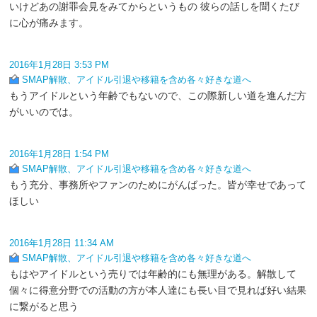
いけどあの謝罪会見をみてからというもの 彼らの話しを聞くたび
に心が痛みます。
2016年1月28日 3:53 PM
SMAP解散、アイドル引退や移籍を含め各々好きな道へ
もうアイドルという年齢でもないので、この際新しい道を進んだ方
がいいのでは。
2016年1月28日 1:54 PM
SMAP解散、アイドル引退や移籍を含め各々好きな道へ
もう充分、事務所やファンのためにがんばった。皆が幸せであって
ほしい
2016年1月28日 11:34 AM
SMAP解散、アイドル引退や移籍を含め各々好きな道へ
もはやアイドルという売りでは年齢的にも無理がある。解散して
個々に得意分野での活動の方が本人達にも長い目で見れば好い結果
に繋がると思う