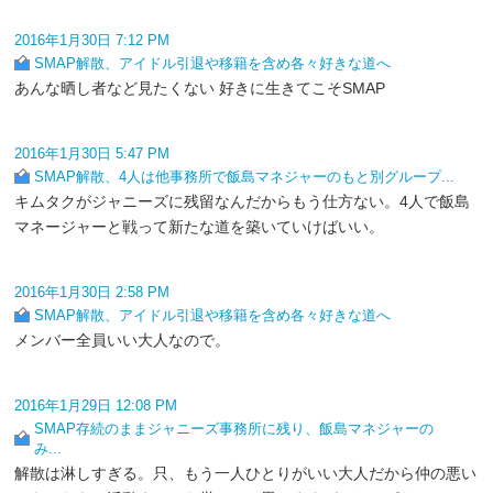
2016年1月30日 7:12 PM
SMAP解散、アイドル引退や移籍を含め各々好きな道へ
あんな晒し者など見たくない 好きに生きてこそSMAP
2016年1月30日 5:47 PM
SMAP解散、4人は他事務所で飯島マネジャーのもと別グループ...
キムタクがジャニーズに残留なんだからもう仕方ない。4人で飯島
マネージャーと戦って新たな道を築いていけばいい。
2016年1月30日 2:58 PM
SMAP解散、アイドル引退や移籍を含め各々好きな道へ
メンバー全員いい大人なので。
2016年1月29日 12:08 PM
SMAP存続のままジャニーズ事務所に残り、飯島マネジャーの
み...
解散は淋しすぎる。只、もう一人ひとりがいい大人だから仲の悪い