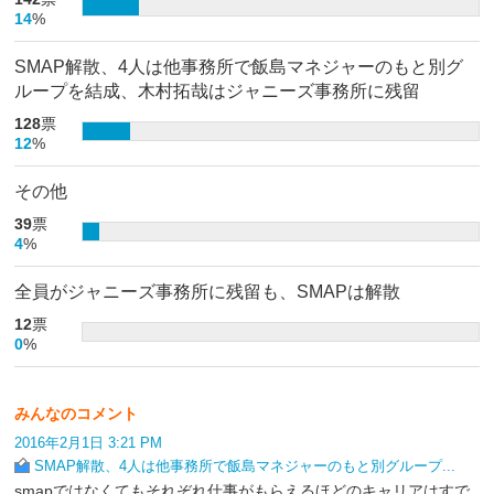
14
%
SMAP解散、4人は他事務所で飯島マネジャーのもと別グ
ループを結成、木村拓哉はジャニーズ事務所に残留
128
票
12
%
その他
39
票
4
%
全員がジャニーズ事務所に残留も、SMAPは解散
12
票
0
%
みんなのコメント
2016年2月1日 3:21 PM
SMAP解散、4人は他事務所で飯島マネジャーのもと別グループ...
smapではなくてもそれぞれ仕事がもらえるほどのキャリアはすで