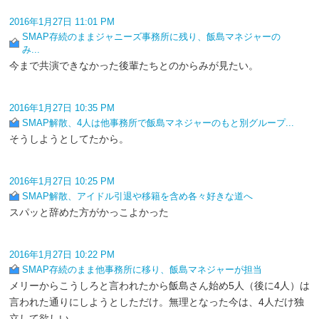
2016年1月27日 11:01 PM
SMAP存続のままジャニーズ事務所に残り、飯島マネジャーの
み...
今まで共演できなかった後輩たちとのからみが見たい。
2016年1月27日 10:35 PM
SMAP解散、4人は他事務所で飯島マネジャーのもと別グループ...
そうしようとしてたから。
2016年1月27日 10:25 PM
SMAP解散、アイドル引退や移籍を含め各々好きな道へ
スパッと辞めた方がかっこよかった
2016年1月27日 10:22 PM
SMAP存続のまま他事務所に移り、飯島マネジャーが担当
メリーからこうしろと言われたから飯島さん始め5人（後に4人）は
言われた通りにしようとしただけ。無理となった今は、4人だけ独
立して欲しい。