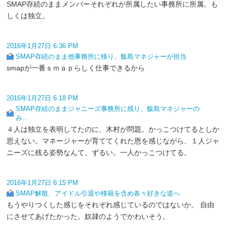
SMAP存続のままメンバーそれぞれが所属したい事務所に所属。も
しくは独立。
2016年1月27日 6:36 PM
SMAP存続のまま他事務所に移り、飯島マネジャーが担当
smapが一番ｓｍａｐらしく仕事できるから
2016年1月27日 6:18 PM
SMAP存続のままジャニーズ事務所に残り、飯島マネジャーの
み...
４人は独立を表明してたのに、木村が問題。かっこつけてるとしか
思えない。マネージャーが育ててくれた恩を感じながら、１人ジャ
ニーズに残る姿勢なんて、ずるい。一人かっこつけてる。
2016年1月27日 6:15 PM
SMAP解散、アイドル引退や移籍を含め各々好きな道へ
もうやりつくした感じをそれぞれ感じているのではないか。 自由
にさせてあげたかった。奴隷のようでかわいそう。