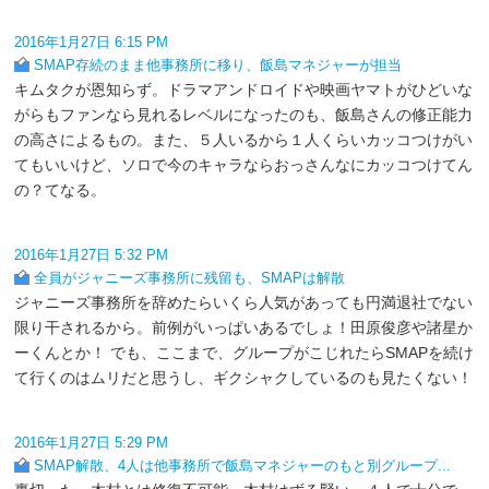
2016年1月27日 6:15 PM
SMAP存続のまま他事務所に移り、飯島マネジャーが担当
キムタクが恩知らず。ドラマアンドロイドや映画ヤマトがひどいな
がらもファンなら見れるレベルになったのも、飯島さんの修正能力
の高さによるもの。また、５人いるから１人くらいカッコつけがい
てもいいけど、ソロで今のキャラならおっさんなにカッコつけてん
の？てなる。
2016年1月27日 5:32 PM
全員がジャニーズ事務所に残留も、SMAPは解散
ジャニーズ事務所を辞めたらいくら人気があっても円満退社でない
限り干されるから。前例がいっぱいあるでしょ！田原俊彦や諸星か
ーくんとか！ でも、ここまで、グループがこじれたらSMAPを続け
て行くのはムリだと思うし、ギクシャクしているのも見たくない！
2016年1月27日 5:29 PM
SMAP解散、4人は他事務所で飯島マネジャーのもと別グループ...