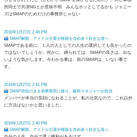
所同士で共演NGとか意味不明 みんなホッとしてるかも ジャニー
ズはSMAPのためだけの事務所じゃない
2016年1月27日 2:48 PM
SMAP解散、アイドル引退や移籍を含め各々好きな道へ
SMAPである前に、１人の人としての人生の選択しても良かったの
ではないでしょうか、何かに、縛られては、SMAPの良さは、出な
いような気がします。今わかる事は、前のSMAPは、いない事で
す。
2016年1月27日 2:41 PM
SMAP存続のまま他事務所に移り、飯島マネジャーが担当
メンバーが本当の笑顔になれることが、私の元気なので、これ以外
に方法はないかと思いました。
2016年1月27日 2:40 PM
SMAP解散、アイドル引退や移籍を含め各々好きな道へ
自分の人生。自分で選ぶ権利があるはず。