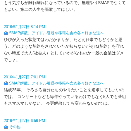
もう気持ちが離れ離れになっているので、無理やりSMAPでなくて
もよい。第二の人生を謳歌してほしい。
2016年1月27日 8:14 PM
SMAP解散、アイドル引退や移籍を含め各々好きな道へ
ひびが入った状態ではわだかまりが、たとえ仕事でもどうかと思
う。どのような契約をされていたか知らないがそれ(契約）を守れ
ない時点で大人(社会人）としていかがなものか一般の企業はダメ
でしょ。
2016年1月27日 7:01 PM
SMAP解散、アイドル引退や移籍を含め各々好きな道へ
結成25年。 そろさろ自分たちのやりたいことを追求してもよいの
では。 コンサートなども毎年やっているわけでもなく5人でも番組
もスマスマしかない。 今更解散しても変わらないのでは。
2016年1月27日 6:56 PM
その他