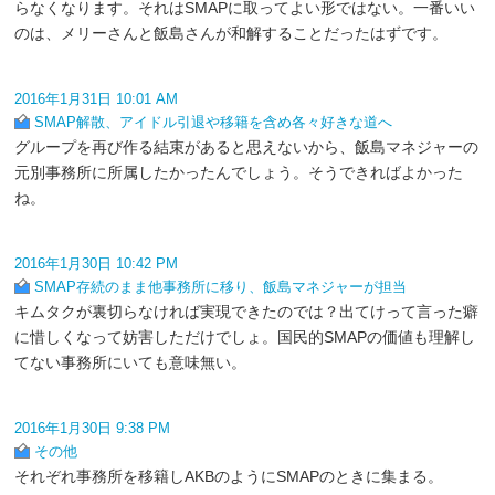
らなくなります。それはSMAPに取ってよい形ではない。一番いい
のは、メリーさんと飯島さんが和解することだったはずです。
2016年1月31日 10:01 AM
SMAP解散、アイドル引退や移籍を含め各々好きな道へ
グループを再び作る結束があると思えないから、飯島マネジャーの
元別事務所に所属したかったんでしょう。そうできればよかった
ね。
2016年1月30日 10:42 PM
SMAP存続のまま他事務所に移り、飯島マネジャーが担当
キムタクが裏切らなければ実現できたのでは？出てけって言った癖
に惜しくなって妨害しただけでしょ。国民的SMAPの価値も理解し
てない事務所にいても意味無い。
2016年1月30日 9:38 PM
その他
それぞれ事務所を移籍しAKBのようにSMAPのときに集まる。