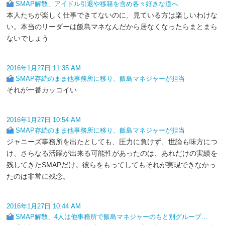
SMAP解散、アイドル引退や移籍を含め各々好きな道へ
本人たちが楽しく仕事できてないのに、見ている方は楽しいわけな
い。本当のリーダーは飯島マネなんだから居なくなったらまとまら
ないでしょう
2016年1月27日 11:35 AM
SMAP存続のまま他事務所に移り、飯島マネジャーが担当
それが一番カッコイい
2016年1月27日 10:54 AM
SMAP存続のまま他事務所に移り、飯島マネジャーが担当
ジャニーズ事務所を出たとしても、圧力に負けず、世論も味方につ
け、さらなる活躍が出来る可能性があったのは、あれだけの実績を
残してきたSMAPだけ。彼らをもってしてもそれが実現できなかっ
たのは非常に残念。
2016年1月27日 10:44 AM
SMAP解散、4人は他事務所で飯島マネジャーのもと別グループ...