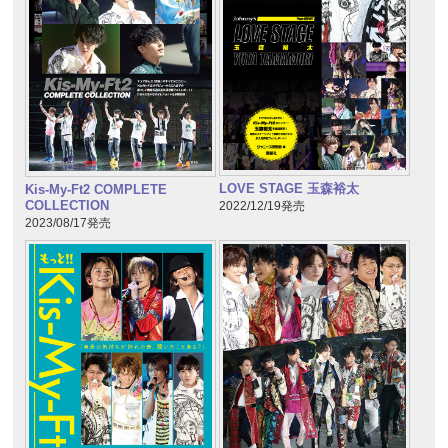
LOVE STAGE 玉森裕太
Kis-My-Ft2 COMPLETE
COLLECTION
2022/12/19発売
2023/08/17発売