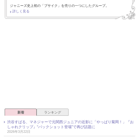
ジャニーズ史上初の「ブサイク」を売りの一つにしたグループ。
詳しく見る
新着
ランキング
渋谷すばる、マネジャーで元関西ジュニアの近影に「やっぱり菊岡！」『お
しゃれクリップ』“バックショット登場”で再び話題に
2026年3月22日