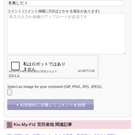
コメント
(コメント掲載に5分ほどかかる場合があります)
Select an image for your comment (GIF, PNG, JPG, JPEG):
Kis-My-Ft2 宮田俊哉 関連記事