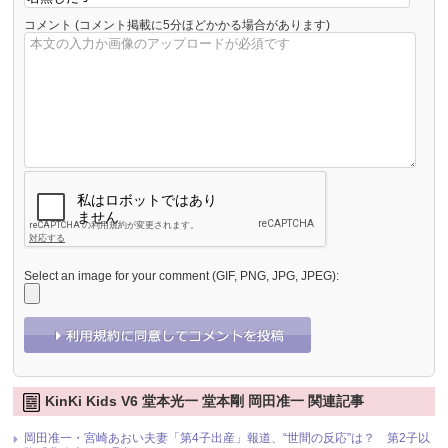
コメント
(コメント掲載に5分ほどかかる場合があります)
Select an image for your comment (GIF, PNG, JPG, JPEG):
KinKi Kids V6 堂本光一 堂本剛 岡田准一 関連記事
岡田准一・宮崎あおい夫妻「第4子出産」報道、“世間の反応”は？ 第2子以