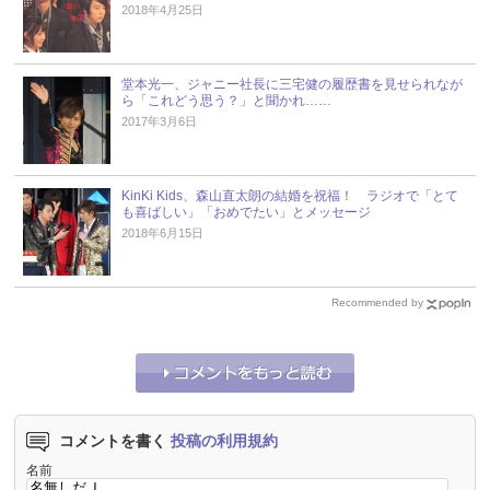
2018年4月25日
堂本光一、ジャニー社長に三宅健の履歴書を見せられなが
ら「これどう思う？」と聞かれ……
2017年3月6日
KinKi Kids、森山直太朗の結婚を祝福！ ラジオで「とて
も喜ばしい」「おめでたい」とメッセージ
2018年6月15日
Recommended by
コメントを書く
投稿の利用規約
名前