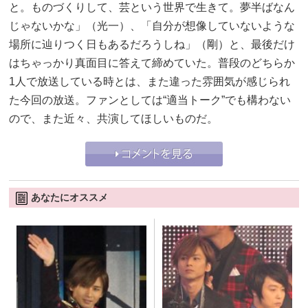
と。ものづくりして、芸という世界で生きて。夢半ばなん
じゃないかな」（光一）、「自分が想像していないような
場所に辿りつく日もあるだろうしね」（剛）と、最後だけ
はちゃっかり真面目に答えて締めていた。普段のどちらか
1人で放送している時とは、また違った雰囲気が感じられ
た今回の放送。ファンとしては“適当トーク”でも構わない
ので、また近々、共演してほしいものだ。
あなたにオススメ