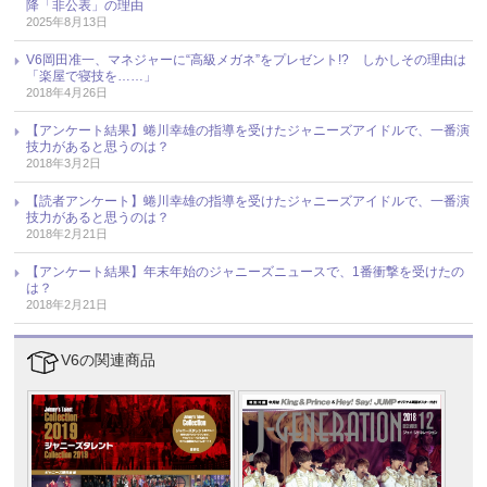
降「非公表」の理由
2025年8月13日
V6岡田准一、マネジャーに“高級メガネ”をプレゼント!? しかしその理由は
「楽屋で寝技を……」
2018年4月26日
【アンケート結果】蜷川幸雄の指導を受けたジャニーズアイドルで、一番演
技力があると思うのは？
2018年3月2日
【読者アンケート】蜷川幸雄の指導を受けたジャニーズアイドルで、一番演
技力があると思うのは？
2018年2月21日
【アンケート結果】年末年始のジャニーズニュースで、1番衝撃を受けたの
は？
2018年2月21日
V6の関連商品