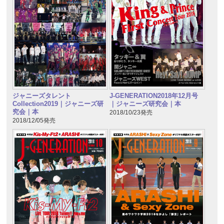
ジャニーズタレント
J-GENERATION2018年12月号
Collection2019｜ジャニーズ研
｜ジャニーズ研究会｜本
究会｜本
2018/10/23発売
2018/12/05発売