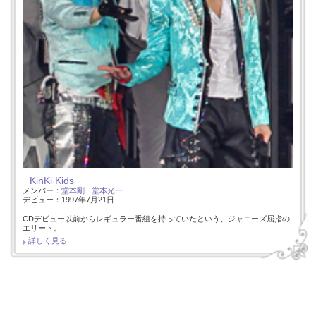
KinKi Kids
メンバー：
堂本剛
堂本光一
デビュー：1997年7月21日
CDデビュー以前からレギュラー番組を持っていたという、ジャニーズ屈指の
エリート。
詳しく見る