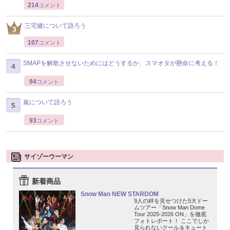
214
コメント
三宅健について語ろう
107
コメント
SMAPを解散させないためにはどうするか、スマオタが懸命に考える！
94
コメント
嵐について語ろう
93
コメント
サイゾーウーマン
新着商品
Snow Man NEW STARDOM
9人の絆を見せつけた5大ドー
ムツアー「Snow Man Dome
Tour 2025-2026 ON」を徹底
フォトレポート！ ここでしか
見られないクール＆キュート