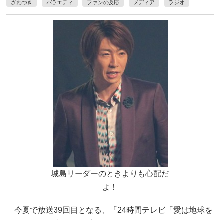
ざわつき
バラエティ
ファンの反応
メディア
ラジオ
城島リーダーのときよりも心配だ
よ！
今夏で放送39回目となる、『24時間テレビ「愛は地球を