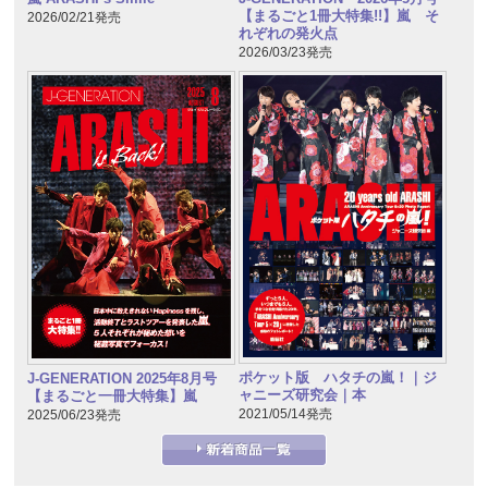
【まるごと1冊大特集!!】嵐 そ
2026/02/21発売
れぞれの発火点
2026/03/23発売
ポケット版 ハタチの嵐！｜ジ
J-GENERATION 2025年8月号
ャニーズ研究会｜本
【まるごと一冊大特集】嵐
2021/05/14発売
2025/06/23発売