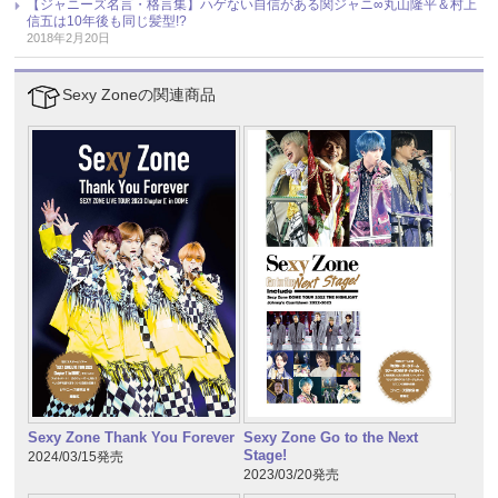
【ジャニーズ名言・格言集】ハゲない自信がある関ジャニ∞丸山隆平＆村上
信五は10年後も同じ髪型!?
2018年2月20日
Sexy Zoneの関連商品
Sexy Zone Thank You Forever
Sexy Zone Go to the Next
Stage!
2024/03/15発売
2023/03/20発売