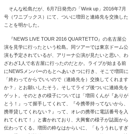
そんな松島だが、6月7日発売の「Wink up」2016年7月
号（ワニブックス）にて、ついに増田と連絡先を交換した
ことを明かした。
『NEWS LIVE TOUR 2016 QUARTETTO』の名古屋公
演を見学に行ったという松島。同ツアーでは東京ドーム公
演も予定されているが、アリーナ公演が見たいと思い、わ
ざわざ1人で名古屋に行ったのだとか。ライブが始まる前
にNEWSメンバーのもとへあいさつに行き、そこで増田に
「終わってからでいいので（連絡先を）交換してくれます
か？」とお願いしたそう。そしてライブ後ついに連絡先を
ゲット。そのときの様子については「増田くんが『ありが
とう！』って握手してくれて、『今携帯持ってないから、
携帯貸してくれない？』って、オレの携帯に電話番号を入
れてくれて！」と書かれており、大興奮の様子が誌面から
伝わってくる。増田の粋なはからいに、「もううれしすぎ