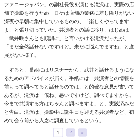
ファニージャパン」の副社長役を演じる滝沢は、実際の店
舗で撮影を行うため、ロケは店舗の業務に差し障りがない
深夜や早朝に集中しているものの、「楽しくやってます
よ」と張り切っていた。共演者との話に移り、はじめは
「武井咲さんとも順調に」と言いかける滝沢だったが、
「まだ全然話せないですけど。未だに悩んでますね」と進
展がない様子。
すると、番組にはリスナーから、武井と話せるようにな
るためのアドバイスが届く。手紙には「共演者との情報を
前もって調べてると話せるのでは」と的確な意見が書いて
あるが、滝沢は「僕ね、悪いですけど、調べてますから。
今まで共演する方はちゃんと調べますよ」と、実践済みだ
と告白。滝沢は、撮影中に誕生日を迎える共演者など、初
めて会う前から入念に調査しているという。
1
2
»