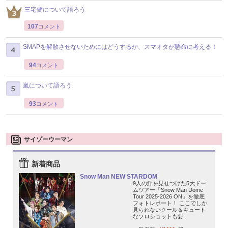
三宅健について語ろう
107
コメント
SMAPを解散させないためにはどうするか、スマオタが懸命に考える！
94
コメント
嵐について語ろう
93
コメント
サイゾーウーマン
新着商品
Snow Man NEW STARDOM
9人の絆を見せつけた5大ドー
ムツアー「Snow Man Dome
Tour 2025-2026 ON」を徹底
フォトレポート！ ここでしか
見られないクール＆キュート
なソロショットも要...