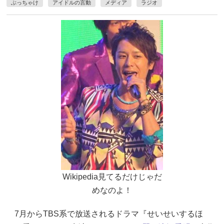
ぶっちゃけ
アイドルの言動
メディア
ラジオ
Wikipedia見てるだけじゃだ
めなのよ！
7月からTBS系で放送されるドラマ『せいせいするほ