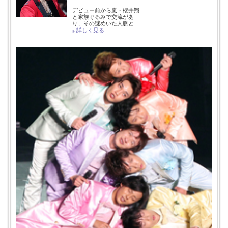
デビュー前から嵐・櫻井翔
と家族ぐるみで交流があ
り、その謎めいた人脈と…
詳しく見る