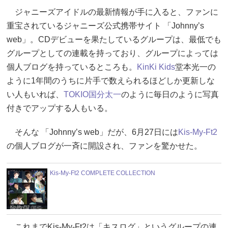
ジャニーズアイドルの最新情報が手に入ると、ファンに
重宝されているジャニーズ公式携帯サイト 「Johnny’s
web」。CDデビューを果たしているグループは、最低でも
グループとしての連載を持っており、グループによっては
個人ブログを持っているところも。
KinKi Kids
堂本光一の
ように1年間のうちに片手で数えられるほどしか更新しな
い人もいれば、
TOKIO
国分太一
のように毎日のように写真
付きでアップする人もいる。
そんな 「Johnny’s web」だが、6月27日には
Kis-My-Ft2
の個人ブログが一斉に開設され、ファンを驚かせた。
Kis-My-Ft2 COMPLETE COLLECTION
これまでKis-My-Ft2は「キスログ」というグループの連