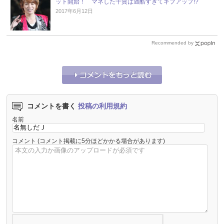
ット開始！ マネした千賀は過酷すぎてギブアップ!?
2017年6月12日
Recommended by
コメントを書く
投稿の利用規約
名前
コメント
(コメント掲載に5分ほどかかる場合があります)