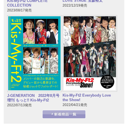
LOVE STAGE 玉森裕太
Kis-My-Ft2 COMPLETE
COLLECTION
2022/12/19発売
2023/08/17発売
Kis-My-Ft2 Everybody Love
J-GENERATION 2022年8月号
the Show!
増刊 もっと!! Kis-My-Ft2
2022/04/21発売
2022/07/13発売