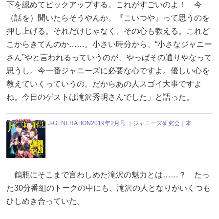
下を認めてピックアップする。これがすごいのよ！ 今
（話を）聞いたらそうやんか。『こいつや』って思うのを
押し上げる。それだけじゃなく、その心も教える。これど
こからきてんのか……。小さい時分から、“小さなジャニー
さん”やと言われるっていうのが、やっぱその通りやなって
思うし。今一番ジャニーズに必要な心ですよ。優しい心を
教えていくっていうの。だからあの人スゴイ大事ですよ
ね。今日のゲストは滝沢秀明さんでした」と語った。
J-GENERATION2019年2月号 ｜ジャニーズ研究会｜本
鶴瓶にそこまで言わしめた滝沢の魅力とは……？ たっ
た30分番組のトークの中にも、滝沢の人となりがいくつも
ひしめき合っていた。