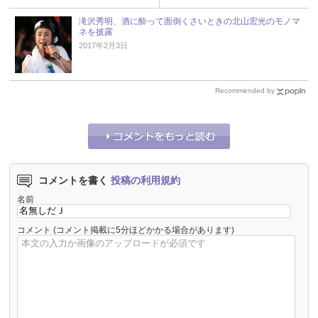
滝沢秀明、酒に酔って面倒くさいときの北山宏光のモノマ
ネを披露
2017年2月3日
Recommended by
コメントを書く
投稿の利用規約
名前
コメント
(コメント掲載に5分ほどかかる場合があります)