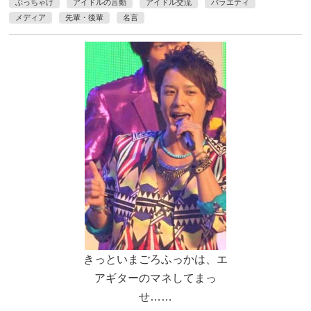
ぶっちゃけ
アイドルの言動
アイドル交流
バラエティ
メディア
先輩・後輩
名言
きっといまごろふっかは、エ
アギターのマネしてまっ
せ……