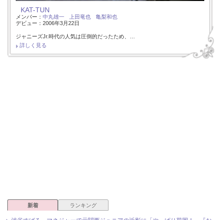
KAT-TUN
メンバー：
中丸雄一
上田竜也
亀梨和也
デビュー：2006年3月22日
ジャニーズJr.時代の人気は圧倒的だったため、…
詳しく見る
新着
ランキング