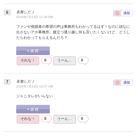
名無しだＪ
2016年7月13日 11:39 PM
ファンや視聴者の希望の声は事務所もわかってるはず！なのに頑なに
出さないアホ事務所。腹立つ通り越し何も言いたくないけど、どうし
たらわかってもらえるんだろ？
それな！
0
うーん…
0
名無しだＪ
2016年7月14日 12:07 AM
ジャニタレがいらない
それな！
0
うーん…
0