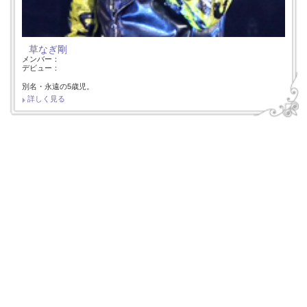
草なぎ剛
メンバー：
デビュー：
別名・永遠の5歳児。
詳しく見る