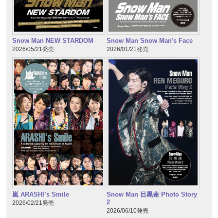
Snow Man NEW STARDOM
Snow Man Snow Man's Face
2026/05/21発売
2026/01/21発売
嵐 ARASHI’s Smile
Snow Man 目黒蓮 Photo Story
2
2026/02/21発売
2026/06/10発売