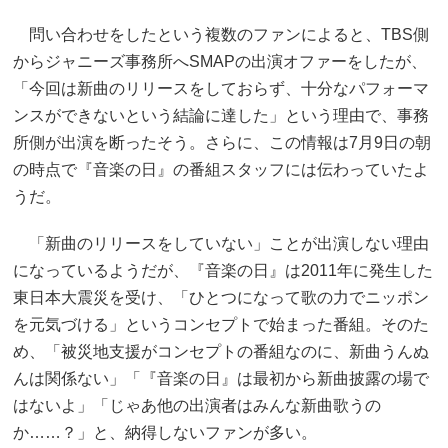
問い合わせをしたという複数のファンによると、TBS側
からジャニーズ事務所へSMAPの出演オファーをしたが、
「今回は新曲のリリースをしておらず、十分なパフォーマ
ンスができないという結論に達した」という理由で、事務
所側が出演を断ったそう。さらに、この情報は7月9日の朝
の時点で『音楽の日』の番組スタッフには伝わっていたよ
うだ。
「新曲のリリースをしていない」ことが出演しない理由
になっているようだが、『音楽の日』は2011年に発生した
東日本大震災を受け、「ひとつになって歌の力でニッポン
を元気づける」というコンセプトで始まった番組。そのた
め、「被災地支援がコンセプトの番組なのに、新曲うんぬ
んは関係ない」「『音楽の日』は最初から新曲披露の場で
はないよ」「じゃあ他の出演者はみんな新曲歌うの
か……？」と、納得しないファンが多い。