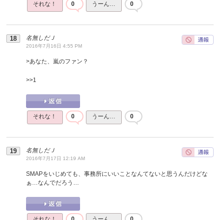
それな！
0
うーん…
0
名無しだＪ
2016年7月16日 4:55 PM
>あなた、嵐のファン？
>>
1
それな！
0
うーん…
0
名無しだＪ
2016年7月17日 12:19 AM
SMAPをいじめても、事務所にいいことなんてないと思うんだけどな
ぁ…なんでだろう…
それな！
0
うーん…
0