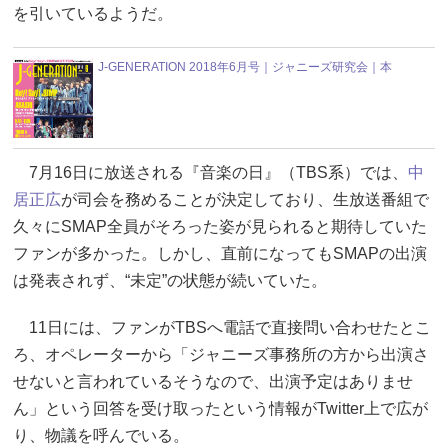
を引いているようだ。
J-GENERATION 2018年6月号｜ジャニーズ研究会｜本
7月16日に放送される『音楽の日』（TBS系）では、
中
居正広
が司会を務めることが決定しており、生放送番組で
久々にSMAP全員がそろった姿が見られると期待していた
ファンが多かった。しかし、直前になってもSMAPの出演
は発表されず、“未定”の状態が続いていた。
11日には、ファンがTBSへ電話で直接問い合わせたとこ
ろ、オペレーターから「ジャニーズ事務所の方から出演さ
せないと言われているそうなので、出演予定はありませ
ん」という回答を受け取ったという情報がTwitter上で広が
り、物議を呼んでいる。