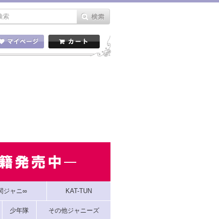
関ジャニ∞
KAT-TUN
少年隊
その他ジャニーズ