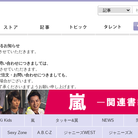
するお知らせ
させていただきます。
問い合わせにつきましては、
させていただきます。
ご注文・
お問い合わせにつきましても、
場合がございます。
了承くださいますようお願い申し上げます。
Ki Kids
嵐
タッキー&翼
NEWS
Sexy Zone
A.B.C-Z
ジャニーズWEST
ジャニーズJr.