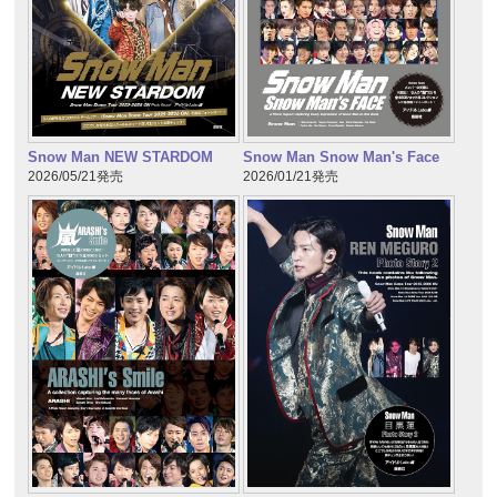
Snow Man NEW STARDOM
Snow Man Snow Man's Face
2026/05/21発売
2026/01/21発売