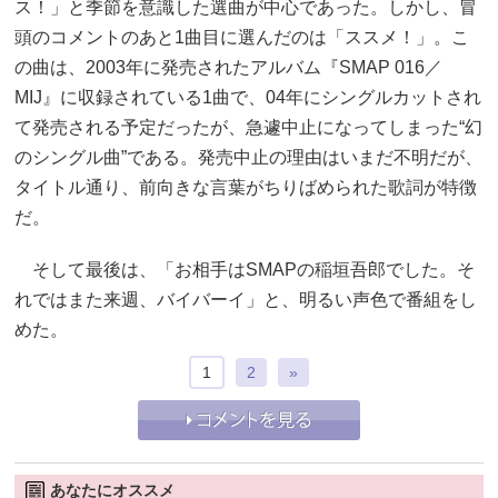
ス！」と季節を意識した選曲が中心であった。しかし、冒
頭のコメントのあと1曲目に選んだのは「ススメ！」。こ
の曲は、2003年に発売されたアルバム『SMAP 016／
MIJ』に収録されている1曲で、04年にシングルカットされ
て発売される予定だったが、急遽中止になってしまった“幻
のシングル曲”である。発売中止の理由はいまだ不明だが、
タイトル通り、前向きな言葉がちりばめられた歌詞が特徴
だ。
そして最後は、「お相手はSMAPの稲垣吾郎でした。そ
れではまた来週、バイバーイ」と、明るい声色で番組をし
めた。
1
2
»
あなたにオススメ