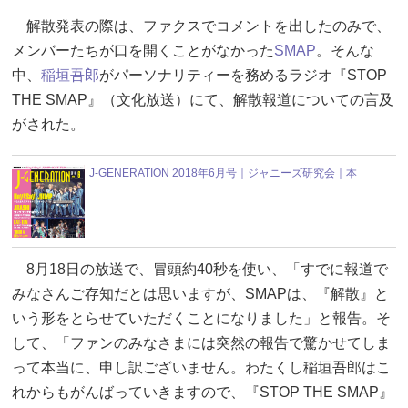
解散発表の際は、ファクスでコメントを出したのみで、
メンバーたちが口を開くことがなかった
SMAP
。そんな
中、
稲垣吾郎
がパーソナリティーを務めるラジオ『STOP
THE SMAP』（文化放送）にて、解散報道についての言及
がされた。
J-GENERATION 2018年6月号｜ジャニーズ研究会｜本
8月18日の放送で、冒頭約40秒を使い、「すでに報道で
みなさんご存知だとは思いますが、SMAPは、『解散』と
いう形をとらせていただくことになりました」と報告。そ
して、「ファンのみなさまには突然の報告で驚かせてしま
って本当に、申し訳ございません。わたくし稲垣吾郎はこ
れからもがんばっていきますので、『STOP THE SMAP』