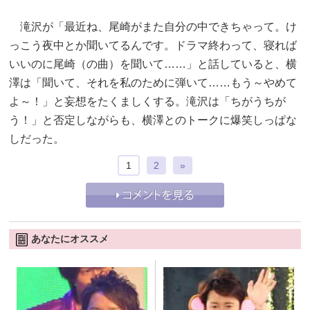
滝沢が「最近ね、尾崎がまた自分の中できちゃって。け
っこう夜中とか聞いてるんです。ドラマ終わって、寝れば
いいのに尾崎（の曲）を聞いて……」と話していると、横
澤は「聞いて、それを私のために弾いて……もう～やめて
よ～！」と妄想をたくましくする。滝沢は「ちがうちが
う！」と否定しながらも、横澤とのトークに爆笑しっぱな
しだった。
1
2
»
あなたにオススメ