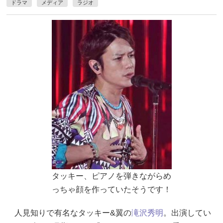
ドラマ
メディア
ラジオ
タッキー、ピアノを弾きながらめ
っちゃ顔を作っていたそうです！
人見知りで有名なタッキー&翼の
滝沢秀明
。出演してい