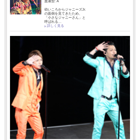
血液型: A
幼いころからジャニーズJr.
の面倒を見てきたため、
「小さなジャニーさん」と
呼ばれる…
詳しく見る