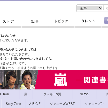
するお知らせ
させていただきます。
問い合わせにつきましては、
させていただきます。
ご注文・
お問い合わせにつきましても、
場合がございます。
了承くださいますようお願い申し上げます。
Ki Kids
嵐
タッキー&翼
NEWS
Sexy Zone
A.B.C-Z
ジャニーズWEST
ジャニーズJr.