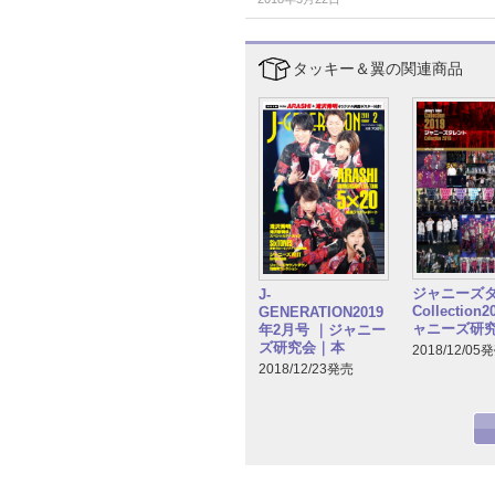
タッキー＆翼の関連商品
ジャニーズ
J-
Collection
GENERATION2019
ャニーズ研
年2月号 ｜ジャニー
ズ研究会｜本
2018/12/05
2018/12/23発売