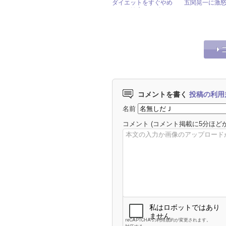
ダイエットをすぐやめ
五関晃一に激怒
る」と健康をアピール
コメントを書く
投稿の利用
名前
コメント
(コメント掲載に5分ほど