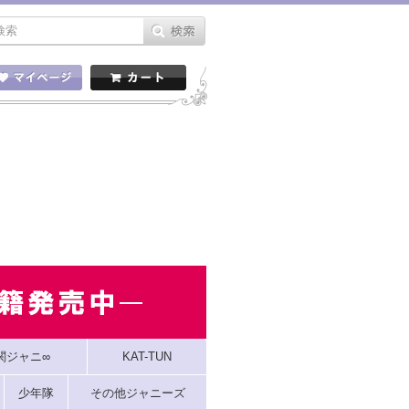
関ジャニ∞
KAT-TUN
少年隊
その他ジャニーズ