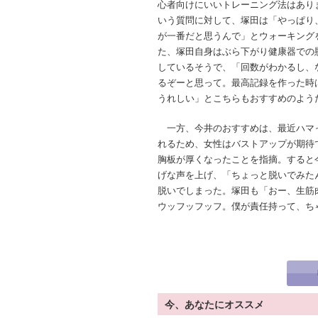
心者向けにいいトレーニング法はあり
いう質問に対して、塚田は「やっぱり
が一番だと思うんで」とウォーキング
た、塚田自身はぶら下がり健康器での
しているそうで、「回数がわかるし、
るぞーと思って。最高記録を作った時
うれしい」とこちらもおすすめのよう
一方、今井のおすすめは、最近ハマ
れるため、女性はバストアップが期待
胸板が厚くなったことを指摘。すると
げな声を上げ、「ちょっと脱いでみた
脱いでしまった。塚田も「おー、生筋
ウッフッフッフ。僕が責任持って、ち
今、あなたにオススメ