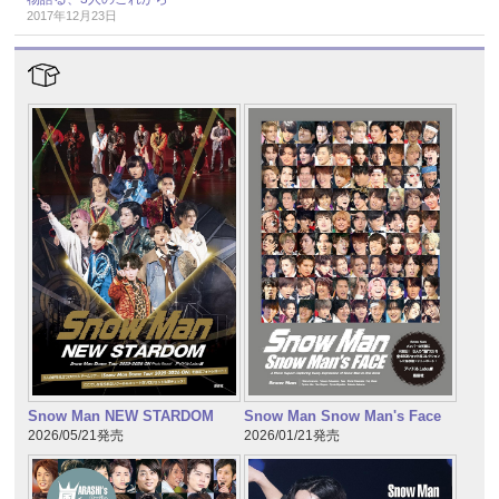
2017年12月23日
Snow Man NEW STARDOM
Snow Man Snow Man's Face
2026/05/21発売
2026/01/21発売