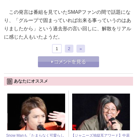
この発言は番組を見ていたSMAPファンの間で話題にな
り、「グループで固まっていれば出来る事っていうのはあ
りましたから」という過去形の言い回しに、解散をリアル
に感じた人もいたようだ。
1
2
»
あなたにオススメ
Snow Manも「たまらなく可愛らし
【ジャニーズ地獄耳アワード】中居