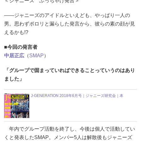
＜ジャニーズ ぶっちゃけ発言＞
――ジャニーズのアイドルといえども、やっぱり一人の
男。思わずポロリと漏らした発言から、彼らの素の顔が見
えるかも!?
■今回の発言者
中居正広
（
SMAP
）
「グループで固まっていればできることっていうのはあり
ました」
J-GENERATION 2018年6月号｜ジャニーズ研究会｜本
年内でグループ活動を終了し、今後は個人で活動してい
くと発表したSMAP。メンバー5人は解散後もジャニーズ