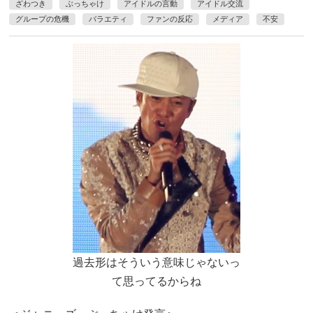
ざわつき
ぶっちゃけ
アイドルの言動
アイドル交流
グループの危機
バラエティ
ファンの反応
メディア
不安
過去形はそういう意味じゃないっ
て思ってるからね