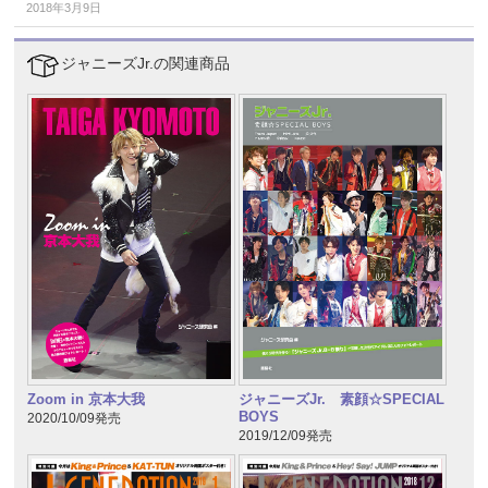
2018年3月9日
ジャニーズJr.の関連商品
Zoom in 京本大我
ジャニーズJr. 素顔☆SPECIAL
BOYS
2020/10/09発売
2019/12/09発売