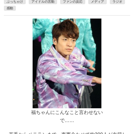
ぶっちゃけ
アイドルの言動
ファンの反応
メディア
ラジオ
感動
福ちゃんにこんなこと言わせない
で……