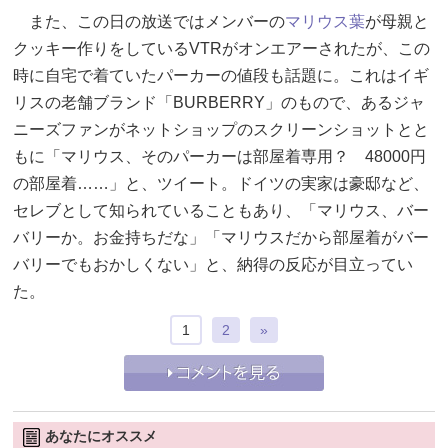
また、この日の放送ではメンバーの
マリウス葉
が母親と
クッキー作りをしているVTRがオンエアーされたが、この
時に自宅で着ていたパーカーの値段も話題に。これはイギ
リスの老舗ブランド「BURBERRY」のもので、あるジャ
ニーズファンがネットショップのスクリーンショットとと
もに「マリウス、そのパーカーは部屋着専用？ 48000円
の部屋着……」と、ツイート。ドイツの実家は豪邸など、
セレブとして知られていることもあり、「マリウス、バー
バリーか。お金持ちだな」「マリウスだから部屋着がバー
バリーでもおかしくない」と、納得の反応が目立ってい
た。
1
2
»
あなたにオススメ