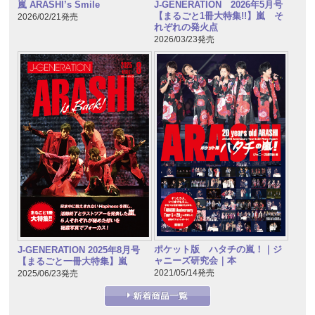
嵐 ARASHI’s Smile
J-GENERATION 2026年5月号
【まるごと1冊大特集!!】嵐 そ
2026/02/21発売
れぞれの発火点
2026/03/23発売
ポケット版 ハタチの嵐！｜ジ
J-GENERATION 2025年8月号
ャニーズ研究会｜本
【まるごと一冊大特集】嵐
2021/05/14発売
2025/06/23発売