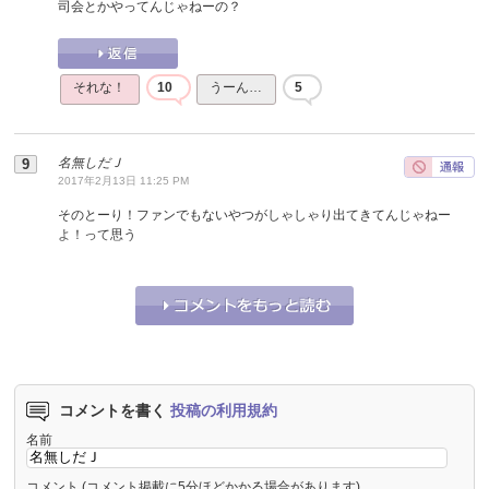
司会とかやってんじゃねーの？
それな！
10
うーん…
5
名無しだＪ
2017年2月13日 11:25 PM
そのとーり！ファンでもないやつがしゃしゃり出てきてんじゃねー
よ！って思う
それな！
3
うーん…
2
コメントを書く
投稿の利用規約
名前
コメント
(コメント掲載に5分ほどかかる場合があります)