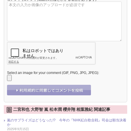
Select an image for your comment (GIF, PNG, JPG, JPEG):
二宮和也 大野智 嵐 松本潤 櫻井翔 相葉雅紀 関連記事
嵐のサプライズはどうなった!? 今年の『NHK紅白歌合戦』司会は順当決着
か
2025年9月15日