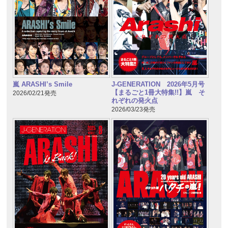
嵐 ARASHI’s Smile
J-GENERATION 2026年5月号
【まるごと1冊大特集!!】嵐 そ
2026/02/21発売
れぞれの発火点
2026/03/23発売