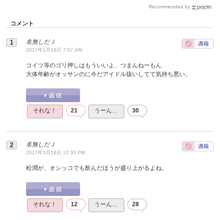
Recommended by
コメント
名無しだＪ
2017年1月18日 7:57 AM
コイツ等のゴリ押しはもういいよ、つまんねーもん
大体年齢がオッサンのに今だアイドル扱いしてて気持ち悪い。
それな！
21
うーん…
30
名無しだＪ
2017年1月18日 12:30 PM
松潤が、オシッコでも飲んだほうが盛り上がるよね。
それな！
12
うーん…
28