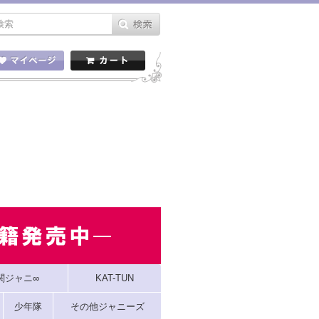
関ジャニ∞
KAT-TUN
少年隊
その他ジャニーズ