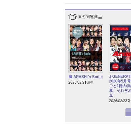
嵐の関連商品
J-GENERA
嵐 ARASHI’s Smile
2026年5月
2026/02/21発売
ごと1冊大特集
嵐 それぞ
点
2026/03/23