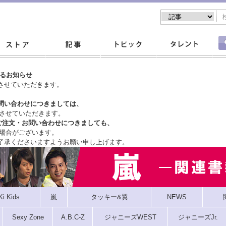
するお知らせ
させていただきます。
問い合わせにつきましては、
させていただきます。
ご注文・
お問い合わせにつきましても、
場合がございます。
了承くださいますようお願い申し上げます。
Ki Kids
嵐
タッキー&翼
NEWS
Sexy Zone
A.B.C-Z
ジャニーズWEST
ジャニーズJr.