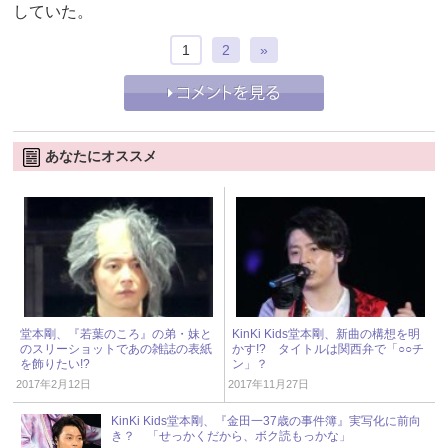
していた。
1
2
»
あなたにオススメ
堂本剛、『若葉のころ』の弟・妹と
KinKi Kids堂本剛、新曲の構想を明
のスリーショットであの雑誌の表紙
かす!? タイトルは関西弁で「○○チ
を飾りたい!?
ン」？
2017年2月12日
2017年11月27日
KinKi Kids堂本剛、『金田一37歳の事件簿』実写化に前向
き？ 「せっかくだから、ボク読もっかな」