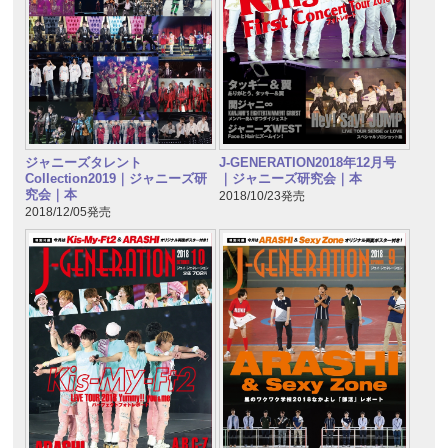
ジャニーズタレント
J-GENERATION2018年12月号
Collection2019｜ジャニーズ研
｜ジャニーズ研究会｜本
究会｜本
2018/10/23発売
2018/12/05発売