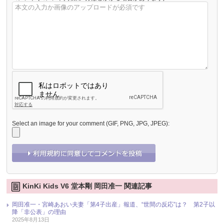
Select an image for your comment (GIF, PNG, JPG, JPEG):
KinKi Kids V6 堂本剛 岡田准一 関連記事
岡田准一・宮崎あおい夫妻「第4子出産」報道、“世間の反応”は？ 第2子以
降「非公表」の理由
2025年8月13日