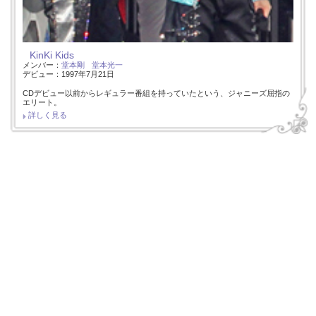
KinKi Kids
メンバー：
堂本剛
堂本光一
デビュー：1997年7月21日
CDデビュー以前からレギュラー番組を持っていたという、ジャニーズ屈指の
エリート。
詳しく見る