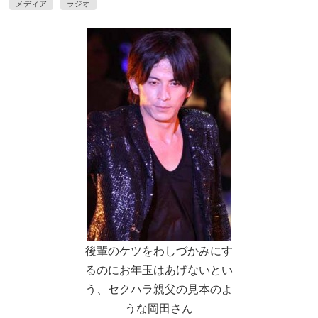
メディア
ラジオ
後輩のケツをわしづかみにす
るのにお年玉はあげないとい
う、セクハラ親父の見本のよ
うな岡田さん