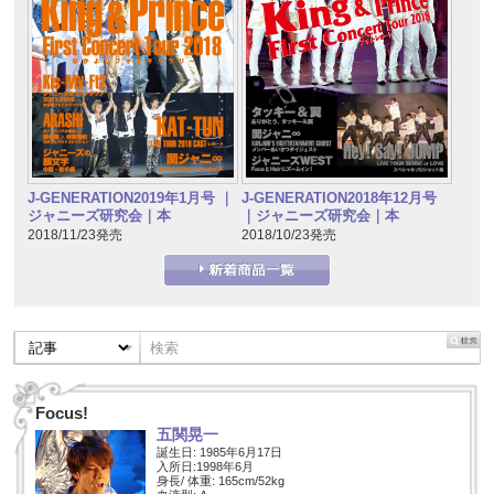
J-GENERATION2019年1月号 ｜
J-GENERATION2018年12月号
ジャニーズ研究会｜本
｜ジャニーズ研究会｜本
2018/11/23発売
2018/10/23発売
Focus!
五関晃一
誕生日: 1985年6月17日
入所日:1998年6月
身長/ 体重: 165cm/52kg