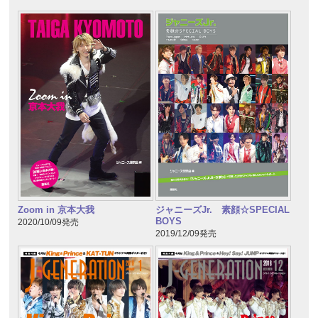
Zoom in 京本大我
ジャニーズJr. 素顔☆SPECIAL
BOYS
2020/10/09発売
2019/12/09発売