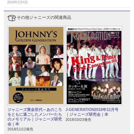
2018年2月4日
その他ジャニーズの関連商品
ジャニーズ黄金世代～あのころ
J-GENERATION2018年12月号
をともに過ごしたメンバーたち
｜ジャニーズ研究会｜本
のメモリアル｜ジャニーズ研究
2018/10/23発売
会｜本
2018/11/12発売