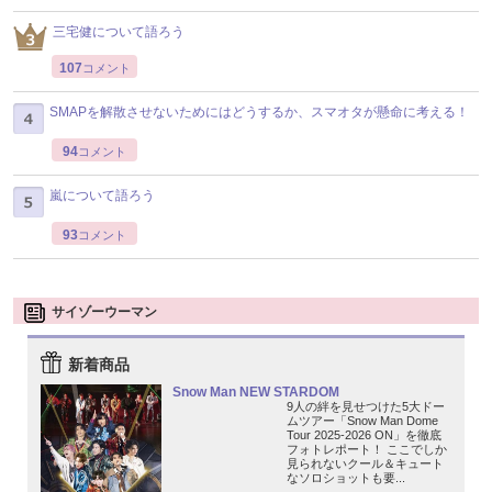
三宅健について語ろう
107
コメント
SMAPを解散させないためにはどうするか、スマオタが懸命に考える！
94
コメント
嵐について語ろう
93
コメント
サイゾーウーマン
新着商品
Snow Man NEW STARDOM
9人の絆を見せつけた5大ドー
ムツアー「Snow Man Dome
Tour 2025-2026 ON」を徹底
フォトレポート！ ここでしか
見られないクール＆キュート
なソロショットも要...