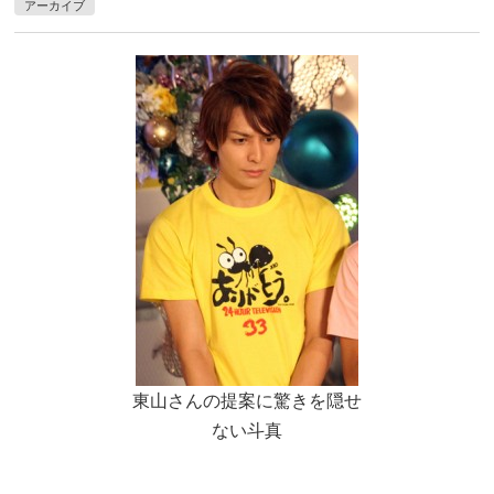
アーカイブ
東山さんの提案に驚きを隠せ
ない斗真