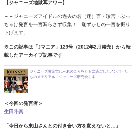
【ジャニーズ地獄耳アワー】
－－ジャニーズアイドルの過去の名（迷）言・珍言・ぶっ
ちゃけ発言を一言漏らさず収集！ 恥ずかしの一言を掘り
下げます。
※この記事は「Jマニア」129号（2012年2月発売）から転
載したアーカイブ記事です
ジャニーズ黄金世代～あのころをともに過ごしたメンバーた
ちのメモリアル｜ジャニーズ研究会｜本
＜今回の発言者＞
生田斗真
「今日から東山さんとの付き合い方を変えないと…」