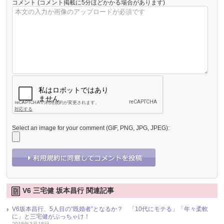
コメント
(コメント掲載に5分ほどかかる場合があります)
Select an image for your comment (GIF, PNG, JPG, JPEG):
V6 三宅健 坂本昌行 関連記事
V6坂本昌行、5人目の“既婚者”となるか？ 「10代にモテる」「年々柔軟
に」と三宅健がぶっちゃけ！
2018年3月18日