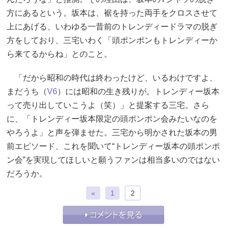
方にあるという。坂本は、裾を持った両手をクロスさせて
上にあげる、いわゆる一昔前のトレンディードラマの脱ぎ
方をしており、三宅いわく「頭ポンポンもトレンディーか
ら来てるからね」とのこと。
「だから昭和の時代は終わったけど、いるわけですよ、
まだうち（
V6
）には昭和の生き残りが。トレンディー坂本
って売り出していこうよ（笑）」と提案する三宅。さら
に、「トレンディー坂本限定の頭ポンポン会みたいなのを
やろうよ」と声を弾ませた。三宅から明かされた坂本の男
前エピソード、これを聞いて“トレンディー坂本の頭ポンポ
ン会”を実現してほしいと願うファンは相当多いのではない
だろうか。
«
1
2