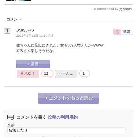
Recommended by
コメント
名無しだＪ
2017年3月12日 11:39 AM
健ちゃんに足蹴にされたい女も5万人増えたかもwww
衣装さん楽しそうだな。
それな！
12
うーん…
1
コメントを書く
投稿の利用規約
名前