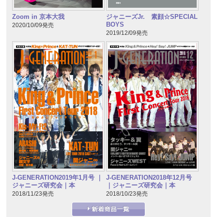
Zoom in 京本大我
ジャニーズJr. 素顔☆SPECIAL
BOYS
2020/10/09発売
2019/12/09発売
J-GENERATION2019年1月号 ｜
J-GENERATION2018年12月号
ジャニーズ研究会｜本
｜ジャニーズ研究会｜本
2018/11/23発売
2018/10/23発売