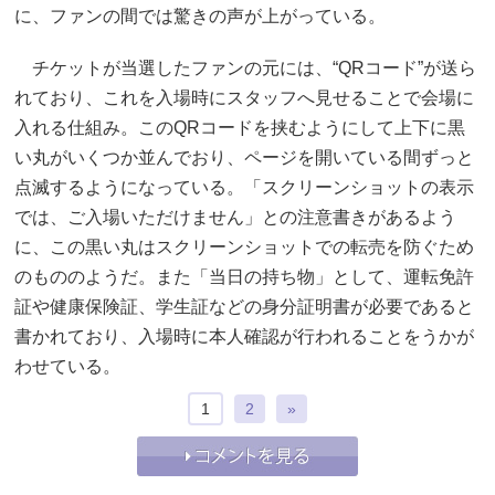
に、ファンの間では驚きの声が上がっている。
チケットが当選したファンの元には、“QRコード”が送ら
れており、これを入場時にスタッフへ見せることで会場に
入れる仕組み。このQRコードを挟むようにして上下に黒
い丸がいくつか並んでおり、ページを開いている間ずっと
点滅するようになっている。「スクリーンショットの表示
では、ご入場いただけません」との注意書きがあるよう
に、この黒い丸はスクリーンショットでの転売を防ぐため
のもののようだ。また「当日の持ち物」として、運転免許
証や健康保険証、学生証などの身分証明書が必要であると
書かれており、入場時に本人確認が行われることをうかが
わせている。
1
2
»