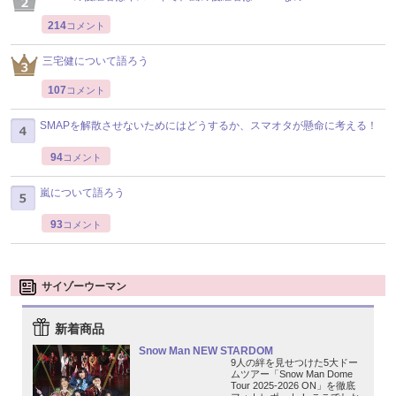
214
コメント
三宅健について語ろう
107
コメント
SMAPを解散させないためにはどうするか、スマオタが懸命に考える！
94
コメント
嵐について語ろう
93
コメント
サイゾーウーマン
新着商品
Snow Man NEW STARDOM
9人の絆を見せつけた5大ドー
ムツアー「Snow Man Dome
Tour 2025-2026 ON」を徹底