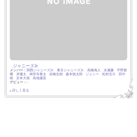
ジャニーズJr.
メンバー：
関西ジャニーズJr.
東京ジャニーズJr.
高橋海人
永瀬廉
平野紫
耀
岸優太
神宮寺勇太
岩橋玄樹
森本慎太郎
ジェシー
松村北斗
田中
樹
京本大我
高地優吾
デビュー：-
詳しく見る