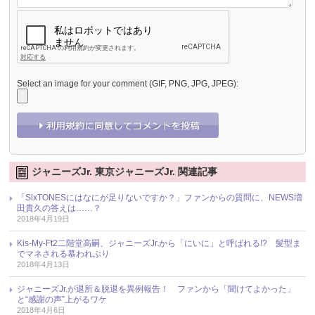
Select an image for your comment (GIF, PNG, JPG, JPEG):
ジャニーズJr. 東京ジャニーズJr. 関連記事
「SixTONESにはなにが足りないですか？」ファンからの質問に、NEWS増
田貴久の答えは……？
2018年4月19日
Kis-My-Ft2二階堂高嗣、ジャニーズJr.から「にいに」と呼ばれる!? 髪型ま
でマネされる慕われぶり
2018年4月13日
ジャニーズJr.が退所＆脱退を異例報告！ ファンから「聞けてよかった」
と“感謝の声”上がるワケ
2018年4月6日