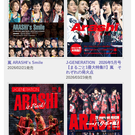
嵐 ARASHI’s Smile
J-GENERATION 2026年5月号
【まるごと1冊大特集!!】嵐 そ
2026/02/21発売
れぞれの発火点
2026/03/23発売