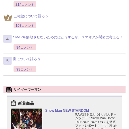
214
コメント
三宅健について語ろう
107
コメント
SMAPを解散させないためにはどうするか、スマオタが懸命に考える！
94
コメント
嵐について語ろう
93
コメント
サイゾーウーマン
新着商品
Snow Man NEW STARDOM
9人の絆を見せつけた5大ドー
ムツアー「Snow Man Dome
Tour 2025-2026 ON」を徹底
フォトレポート！ ここでしか