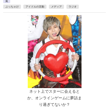
嵐
ぶっちゃけ
アイドルの言動
メディア
ラジオ
ネット上でスターに会えると
か、オンラインゲームに夢詰ま
り過ぎてないか？