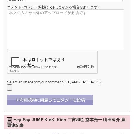
コメント
(コメント掲載に5分ほどかかる場合があります)
Select an image for your comment (GIF, PNG, JPG, JPEG):
Hey!Say!JUMP KinKi Kids 二宮和也 堂本光一 山田涼介 嵐
関連記事