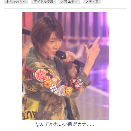
わちゃわちゃ
アイドル交流
バラエティ
メディア
なんてかわいい西野カナ……