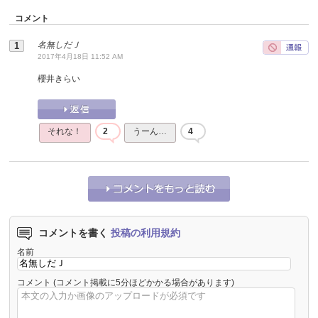
コメント
名無しだＪ
2017年4月18日 11:52 AM
櫻井きらい
それな！
2
うーん…
4
コメントを書く
投稿の利用規約
名前
コメント
(コメント掲載に5分ほどかかる場合があります)