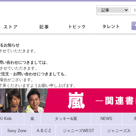
するお知らせ
させていただきます。
問い合わせにつきましては、
させていただきます。
ご注文・
お問い合わせにつきましても、
場合がございます。
了承くださいますようお願い申し上げます。
Ki Kids
嵐
タッキー&翼
NEWS
Sexy Zone
A.B.C-Z
ジャニーズWEST
ジャニーズJr.