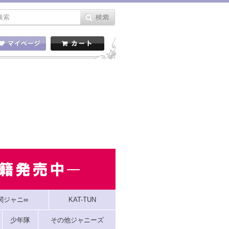
関ジャニ∞
KAT-TUN
少年隊
その他ジャニーズ