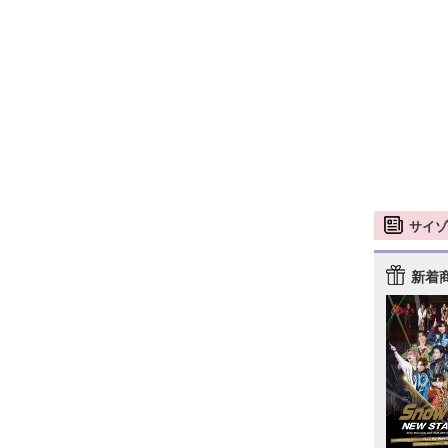
サイゾ
新着