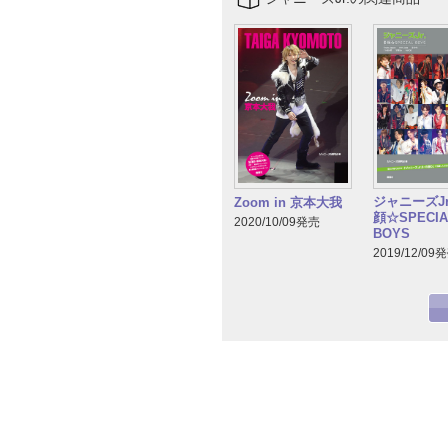
ジャニーズJr
Zoom in 京本大我
顔☆SPECIA
2020/10/09発売
BOYS
2019/12/09