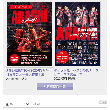
ポケット版 ハタチの嵐！｜ジ
J-GENERATION 2025年8月号
ャニーズ研究会｜本
【まるごと一冊大特集】嵐
2021/05/14発売
2025/06/23発売