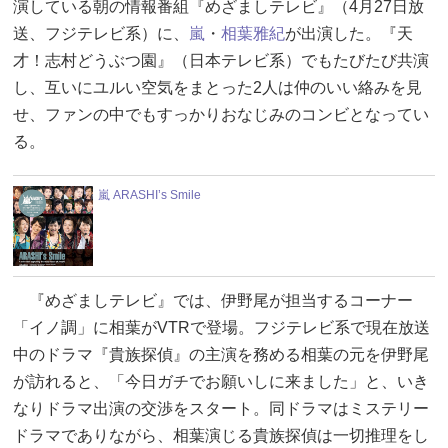
演している朝の情報番組『めざましテレビ』（4月27日放
送、フジテレビ系）に、
嵐
・
相葉雅紀
が出演した。『天
才！志村どうぶつ園』（日本テレビ系）でもたびたび共演
し、互いにユルい空気をまとった2人は仲のいい絡みを見
せ、ファンの中でもすっかりおなじみのコンビとなってい
る。
嵐 ARASHI’s Smile
『めざましテレビ』では、伊野尾が担当するコーナー
「イノ調」に相葉がVTRで登場。フジテレビ系で現在放送
中のドラマ『貴族探偵』の主演を務める相葉の元を伊野尾
が訪れると、「今日ガチでお願いしに来ました」と、いき
なりドラマ出演の交渉をスタート。同ドラマはミステリー
ドラマでありながら、相葉演じる貴族探偵は一切推理をし