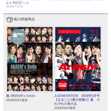
ある“期待度”とは
2025年7月3日
嵐の関連商品
嵐 ARASHI’s Smile
J-GENERATION 2026年5月号
【まるごと1冊大特集!!】嵐 そ
2026/02/21発売
れぞれの発火点
2026/03/23発売