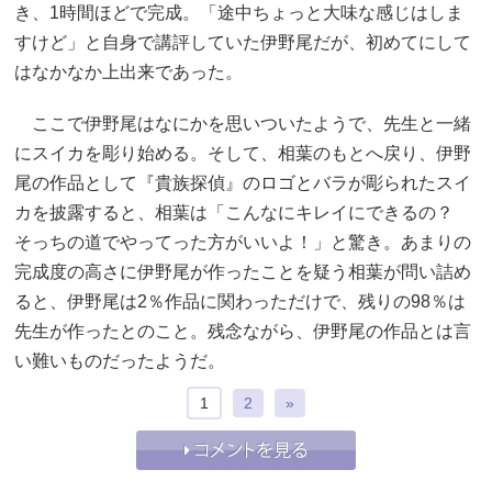
き、1時間ほどで完成。「途中ちょっと大味な感じはしま
すけど」と自身で講評していた伊野尾だが、初めてにして
はなかなか上出来であった。
ここで伊野尾はなにかを思いついたようで、先生と一緒
にスイカを彫り始める。そして、相葉のもとへ戻り、伊野
尾の作品として『貴族探偵』のロゴとバラが彫られたスイ
カを披露すると、相葉は「こんなにキレイにできるの？
そっちの道でやってった方がいいよ！」と驚き。あまりの
完成度の高さに伊野尾が作ったことを疑う相葉が問い詰め
ると、伊野尾は2％作品に関わっただけで、残りの98％は
先生が作ったとのこと。残念ながら、伊野尾の作品とは言
い難いものだったようだ。
1
2
»