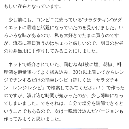
もしい存在となっています。
少し前にも、コンビニに売っている“サラダチキン”がダ
イエットに最適と話題になっていたのを見かけました。い
ろいろな味があるので、私も大好きでたまに買うのです
が、流石に毎日買うのはちょっと厳しいので、明日のお昼
のお弁当用に手作りしてみることにしました。
ネットで紹介されていた、鶏むね肉1枚に塩、胡椒、料
理酒を適量降ってよく揉み込み、30分以上置いてからレン
ジでチンするだけの簡単レシピ（詳しくは「サラダチキ
ン レンジ レシピ」で検索してみてください！）で作った
のですが、漬け込む時間が短かったのか、少し薄味になっ
てしまいました。でもそれは、自分で塩分を調節できると
いうことでもあるので、次は一晩漬け込んだバージョンも
作ってみようと思いました。