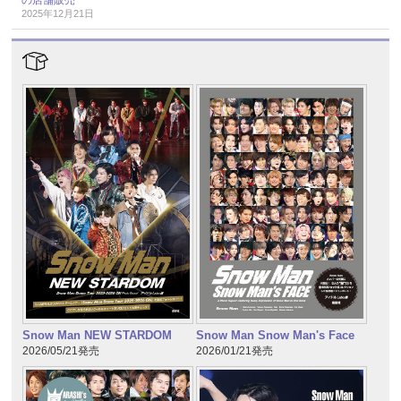
2025年12月21日
Snow Man NEW STARDOM
Snow Man Snow Man's Face
2026/05/21発売
2026/01/21発売