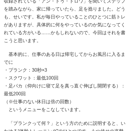
収録されている「アン・ドゥ・トロワ」を聞いてステップ
を踏みながら、家に帰っていたら、足を捻りました。どう
も、せいです。私が毎日やっていることのひとつに筋トレ
がありますが、具体的に何をやっているのか気になってく
れている方がいる……かもしれないので、今回はそれを書
こうと思います。
基本的に、仕事のある日は帰宅してからお風呂に入るま
でに
・プランク：30秒×3
・スクワット：最低100回
・足パカ（仰向けに寝て足を真っ直ぐ伸ばし開閉する）：
最低200回
（※仕事のない休日は倍の回数）
というメニューをこなしています。
「プランクって何？」という方のために説明すると、い