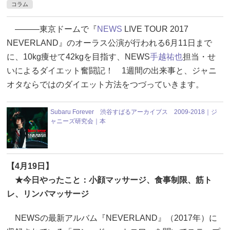
コラム
―――東京ドームで『
NEWS
LIVE TOUR 2017
NEVERLAND』のオーラス公演が行われる6月11日まで
に、10kg痩せて42kgを目指す、NEWS
手越祐也
担当・せ
いによるダイエット奮闘記！ 1週間の出来事と、ジャニ
オタならではのダイエット方法をつづっていきます。
Subaru Forever 渋谷すばるアーカイブス 2009-2018｜ジ
ャニーズ研究会｜本
【4月19日】
★今日やったこと：小顔マッサージ、食事制限、筋ト
レ、リンパマッサージ
NEWSの最新アルバム『NEVERLAND』（2017年）に