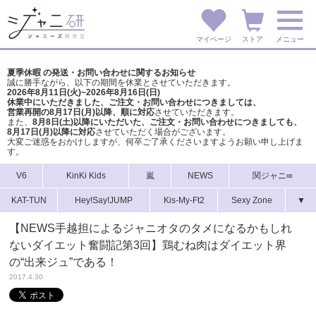
マイページ
ストア
メニュー
夏季休暇 の発送・お問い合わせに関するお知らせ
誠に勝手ながら、以下の期間を休業とさせていただきます。
2026年8月11日(火)~2026年8月16日(日)
休業中にいただきました、ご注文・お問い合わせにつきましては、
営業再開の8月17日(月)以降、順に対応
させていただきます。
また、
8月8日(土)以降にいただいた、ご注文・
お問い合わせにつきましても、
8月17日(月)以降に対応
させていただく場合がございます。
大変ご迷惑をおかけしますが、
何卒ご了承くださいますようお願い申し上げま
す。
V6
KinKi Kids
嵐
NEWS
関ジャニ∞
KAT-TUN
Hey!Say!JUMP
Kis-My-Ft2
Sexy Zone
▼
【NEWS手越担によるジャニオタのタメになるかもしれ
ないダイエット奮闘記第3回】鶏むね肉はダイエット界
の“出来ジュ”である！
2017.4.30