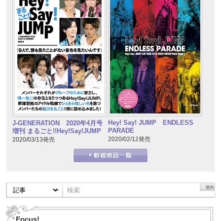
Hey! Say! JUMP ENDLESS
J-GENERATION 2020年4月号
PARADE
増刊 まるごと!!Hey!Say!JUMP
2020/02/12発売
2020/03/13発売
Focus!