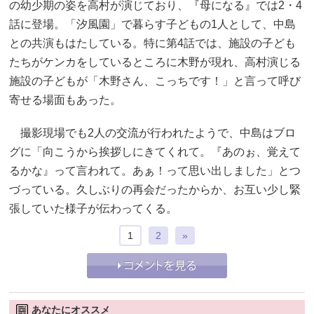
の幼少期の姿を高村が演じており、『母になる』では2・4
話に登場。「汐風園」で暮らす子どもの1人として、中島
との共演もはたしている。特に第4話では、施設の子ども
たちがケンカをしているところに木野が現れ、高村演じる
施設の子どもが「木野さん、こっちです！」と言って呼び
寄せる場面もあった。
撮影現場でも2人の交流が行われたようで、中島はブロ
グに「向こうから挨拶しにきてくれて。『あのぉ、覚えて
るかな』って言われて。あぁ！って思い出しました」とつ
づっている。久しぶりの再会だったからか、お互い少し緊
張していた様子が伝わってくる。
1
2
»
あなたにオススメ