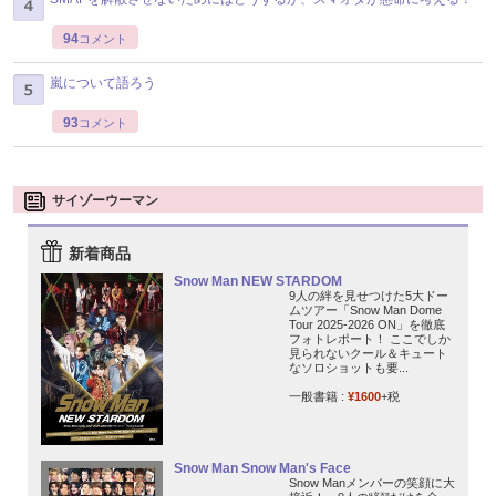
94
コメント
嵐について語ろう
93
コメント
サイゾーウーマン
新着商品
Snow Man NEW STARDOM
9人の絆を見せつけた5大ドー
ムツアー「Snow Man Dome
Tour 2025-2026 ON」を徹底
フォトレポート！ ここでしか
見られないクール＆キュート
なソロショットも要...
一般書籍 :
¥1600
+税
Snow Man Snow Man's Face
Snow Manメンバーの笑顔に大