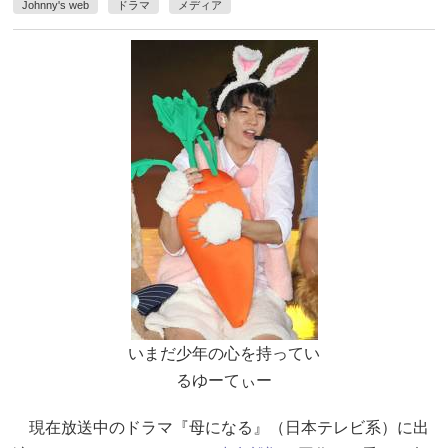
Johnny's web
ドラマ
メディア
いまだ少年の心を持ってい
るゆーてぃー
現在放送中のドラマ『母になる』（日本テレビ系）に出