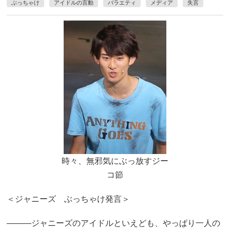
ぶっちゃけ
アイドルの言動
バラエティ
メディア
失言
時々、無邪気にぶっ放すジー
コ節
＜ジャニーズ ぶっちゃけ発言＞
―――ジャニーズのアイドルといえども、やっぱり一人の