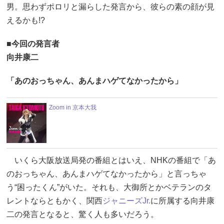
男。思わずポロリと漏らした発言から、彼らの素の顔が見
えるかも!?
■今回の発言者
向井康二
「あのおっちゃん、あんまハゲてなかったから」
Zoom in 京本大我
いくら大阪放送局発の番組とはいえ、NHKの番組で「あ
のおっちゃん、あんまハゲてなかったから」と言っちゃ
う“困ったくん”がいた。それも、大御所とかベテランのタ
レントならともかく、関西
ジャニーズJr.
に所属する向井康
二の発言となると、驚く人も多いだろう。