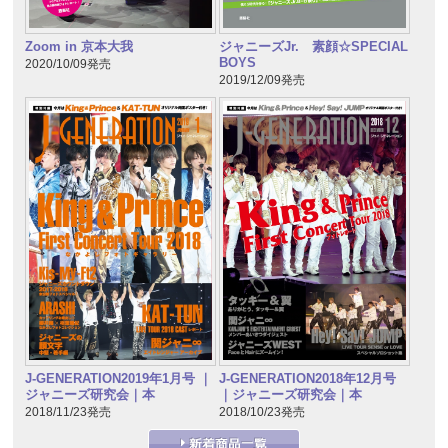
Zoom in 京本大我
ジャニーズJr. 素顔☆SPECIAL
BOYS
2020/10/09発売
2019/12/09発売
J-GENERATION2019年1月号 ｜
J-GENERATION2018年12月号
ジャニーズ研究会｜本
｜ジャニーズ研究会｜本
2018/11/23発売
2018/10/23発売