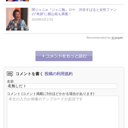
関ジャニ∞『ジャニ勉』ロケ、渋谷すばると女性ファン
の“奇跡”に横山裕も興奮！
2018年6月17日
Recommended by
コメントを書く
投稿の利用規約
名前
コメント
(コメント掲載に5分ほどかかる場合があります)