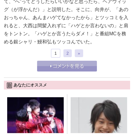
て、“へ”ってどうしたらいいかなと思ったら、ヘアウィッ
グ（が浮かんだ）」と説明した。そこに、向井が、「あの
おっちゃん、あんまハゲてなかったから」とツッコミを入
れると、大西は間髪入れずに「ハゲとか言わないの」と肩
をトントン。「ハゲとか言うたらダメ！」と番組MCを務
める銀シャリ・鰻和弘もツッコんでいた。
1
2
»
あなたにオススメ