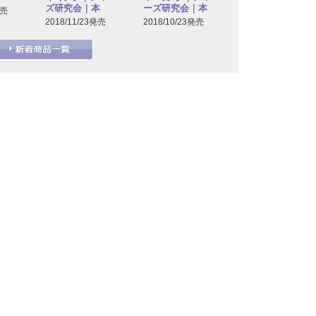
ズ研究会｜本
ーズ研究会｜本
発売
2018/11/23発売
2018/10/23発売