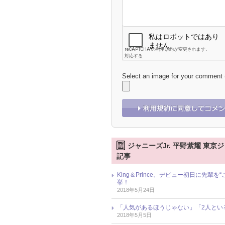
Select an image for your comment
ジャニーズJr. 平野紫耀 東京ジ
記事
King＆Prince、デビュー初日に先
挙！
2018年5月24日
「人気があるほうじゃない」「2人といる
2018年5月5日