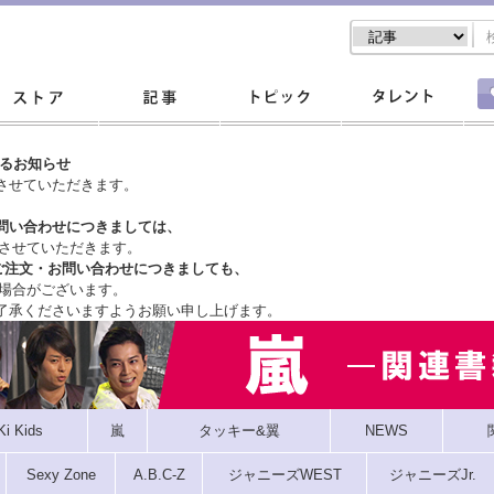
するお知らせ
させていただきます。
問い合わせにつきましては、
させていただきます。
ご注文・
お問い合わせにつきましても、
場合がございます。
了承くださいますようお願い申し上げます。
Ki Kids
嵐
タッキー&翼
NEWS
Sexy Zone
A.B.C-Z
ジャニーズWEST
ジャニーズJr.