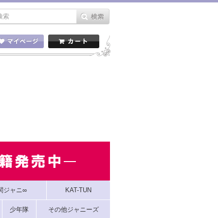
関ジャニ∞
KAT-TUN
少年隊
その他ジャニーズ