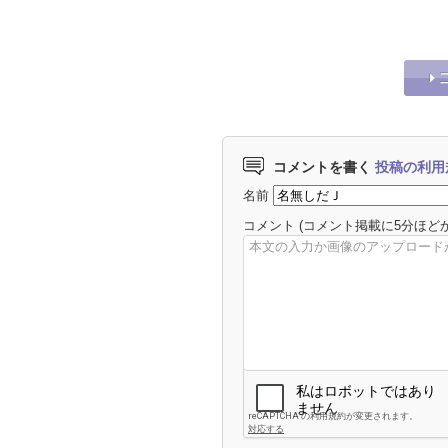
＆“二宮の元カノ”の結婚
を見てしまって
を祝福する相葉
コメントを書く
投稿の利用
名前
コメント
(コメント掲載に5分ほど