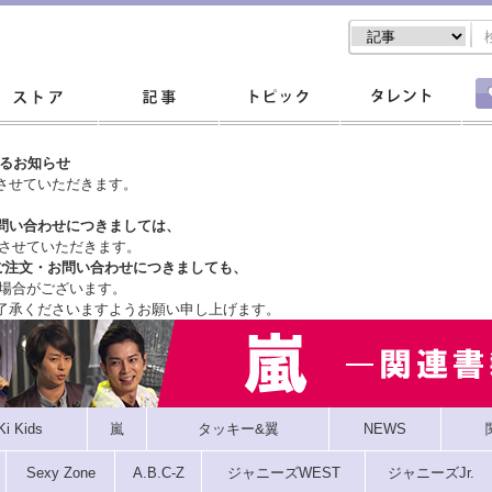
するお知らせ
させていただきます。
問い合わせにつきましては、
させていただきます。
ご注文・
お問い合わせにつきましても、
場合がございます。
了承くださいますようお願い申し上げます。
Ki Kids
嵐
タッキー&翼
NEWS
Sexy Zone
A.B.C-Z
ジャニーズWEST
ジャニーズJr.