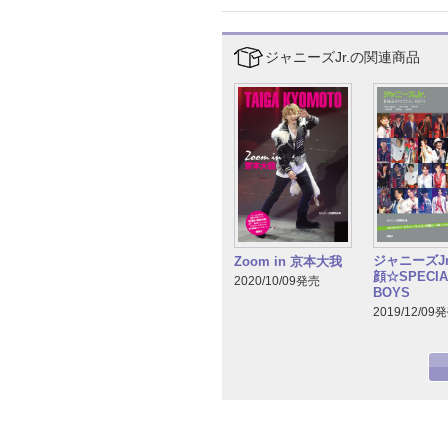
ジャニーズJr.の関連商品
ジャニーズJr
Zoom in 京本大我
顔☆SPECIA
2020/10/09発売
BOYS
2019/12/09