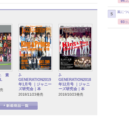
94
コ
嵐につ
93
コ
. 素
J-
J-
L
GENERATION2019
GENERATION2018
年1月号 ｜ジャニー
年12月号 ｜ジャニ
ズ研究会｜本
ーズ研究会｜本
発売
2018/11/23発売
2018/10/23発売