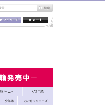
関ジャニ∞
KAT-TUN
少年隊
その他ジャニーズ