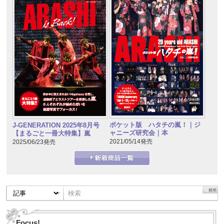
ポケット版 ハタチの嵐！｜ジ
J-GENERATION 2025年8月号
ャニーズ研究会｜本
【まるごと一冊大特集】嵐
2021/05/14発売
2025/06/23発売
Focus!