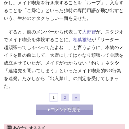
かし。メイド喫茶を行き来することを「ループ」、入店す
ることを「ご帰宅」といった独特の専門用語が飛び出すと
いう、生粋のオタクらしい一面を見せた。
すると、嵐のメンバーから代表して
大野智
が、スタジオ
でメイド喫茶を体験することに。
相葉雅紀
が「リーダー、
超頑張ってしゃべってたよね！」と言うように、本物のメ
イドを目の前にして、大野にしてはかなり頑張って会話を
成立させていたが、メイドがわからない「釣り」ネタや
「連絡先を聞いてしまう」といったメイド喫茶的NG行為
を連発。たかしから「出入禁止」の判定を受けてしまっ
た。
1
2
»
あなたにオススメ