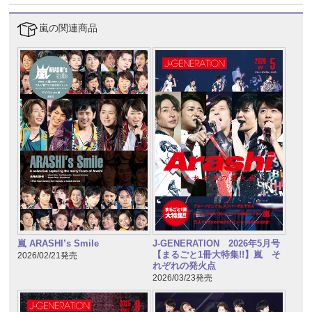
嵐の関連商品
嵐 ARASHI’s Smile
J-GENERATION 2026年5月号
【まるごと1冊大特集!!】嵐 そ
2026/02/21発売
れぞれの発火点
2026/03/23発売