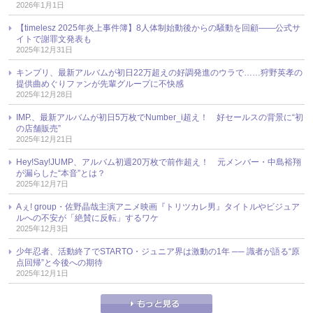
2026年1月1日
【timelesz 2025年炎上事件簿】8人体制始動後からの騒動を回顧――公式サ
イトで謝罪文発表も
2025年12月31日
キンプリ、最新アルバムが初日22万超えの好調発進のウラで……狩野英孝の
提供曲めぐりファンが先輩グループに不快感
2025年12月28日
IMP.、最新アルバムが初日5万枚でNumber_i超え！ 好セールスの背景に“初
の店舗販売”
2025年12月21日
Hey!Say!JUMP、アルバム初週20万枚で前作超え！ 元メンバー・中島裕翔
が漏らした“本音”とは？
2025年12月7日
Aぇ! group・佐野晶哉主演アニメ映画『トリツカレ男』タイトルやビジュア
ルへの不安が「絶賛に反転」するワケ
2025年12月3日
少年忍者、活動終了でSTARTO・ジュニア界は激動の1年 ── 識者が語る“原
点回帰”と今後への期待
2025年12月1日