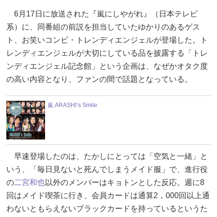
6月17日に放送された『嵐にしやがれ』（日本テレビ
系）に、同番組の前説を担当していたゆかりのあるゲス
ト、お笑いコンビ・トレンディエンジェルが登場した。ト
レンディエンジェルが大切にしている品を披露する「トレ
ンディエンジェル記念館」という企画は、なぜかオタク度
の高い内容となり、ファンの間で話題となっている。
嵐 ARASHI’s Smile
早速登場したのは、たかしにとっては「空気と一緒」と
いう、「毎日見ないと死んでしまうメイド服」で、進行役
の
二宮和也
以外のメンバーはキョトンとした反応。週に8
回はメイド喫茶に行き、会員カードは通算2，000回以上通
わないともらえないブラックカードを持っているというた