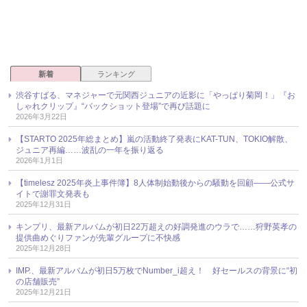
新着
ランキング
渋谷すばる、マネジャーで元関西ジュニアの近影に「やっぱり菊岡！」『お
しゃれクリップ』“バックショット登場”で再び話題に
2026年3月22日
【STARTO 2025年総まとめ】嵐の活動終了発表にKAT-TUN、TOKIO解散、
ジュニア再編……波乱の一年を振り返る
2026年1月1日
【timelesz 2025年炎上事件簿】8人体制始動後からの騒動を回顧――公式サ
イトで謝罪文発表も
2025年12月31日
キンプリ、最新アルバムが初日22万超えの好調発進のウラで……狩野英孝の
提供曲めぐりファンが先輩グループに不快感
2025年12月28日
IMP.、最新アルバムが初日5万枚でNumber_i超え！ 好セールスの背景に“初
の店舗販売”
2025年12月21日