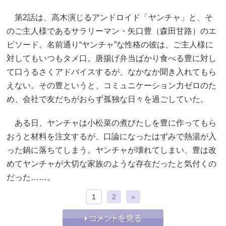
第2話は、高木演じるアンドロイド「ヤンチャ」と、そ
のご主人様であるサラリーマン・矢口豊（森田甘路）のエ
ピソード。名前通り“ヤンチャ”な性格の彼は、ご主人様に
対してもいつもタメ口。唐揚げ弁当ばかり食べる豊に対し
て口うるさくアドバイスするが、なかなか聞き入れてもら
えない。その豊というと、コミュニケーション力ゼロのた
め、会社で友だちがおらず孤独な日々を過ごしていた。
ある日、ヤンチャは小松菜の煮びたしを豊に作ってもら
おうと材料を注文するが、口論になったはずみで熱湯が入
った鍋に落ちてしまう。ヤンチャが壊れてしまい、豊は改
めてヤンチャが大切な家族のような存在だったと気付くの
だった……。
1
2
»